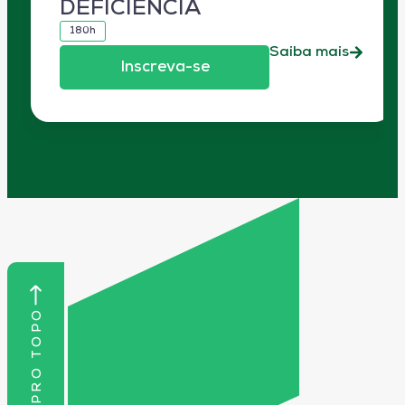
DEFICIÊNCIA
180h
Saiba mais
Inscreva-se
VOLTAR PRO TOPO