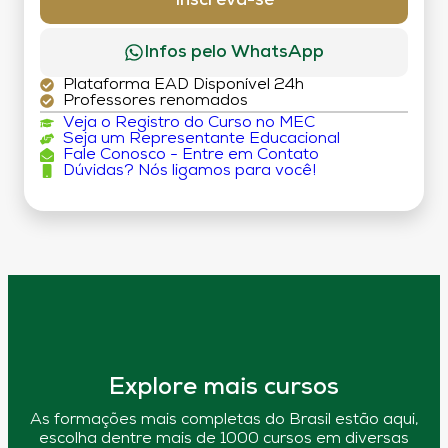
Inscreva-se
Infos pelo WhatsApp
Plataforma EAD Disponível 24h
Professores renomados
Veja o Registro do Curso no MEC
Seja um Representante Educacional
Fale Conosco - Entre em Contato
Dúvidas? Nós ligamos para você!
Explore mais cursos
As formações mais completas do Brasil estão aqui,
escolha dentre mais de 1000 cursos em diversas