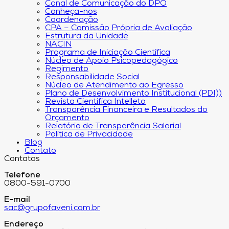
Canal de Comunicação do DPO
Conheça-nos
Coordenação
CPA – Comissão Própria de Avaliação
Estrutura da Unidade
NACIN
Programa de Iniciação Científica
Núcleo de Apoio Psicopedagógico
Regimento
Responsabilidade Social
Núcleo de Atendimento ao Egresso
Plano de Desenvolvimento Institucional (PDI))
Revista Científica Intelleto
Transparência Financeira e Resultados do
Orçamento
Relatório de Transparência Salarial
Política de Privacidade
Blog
Contato
Contatos
Telefone
0800-591-0700
E-mail
sac@grupofaveni.com.br
Endereço