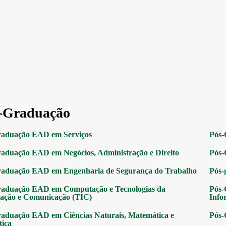
-Graduação
raduação EAD em Serviços
Pós-
aduação EAD em Negócios, Administração e Direito
Pós-
raduação EAD em Engenharia de Segurança do Trabalho
Pós-
raduação EAD em Computação e Tecnologias da
Pós-
ação e Comunicação (TIC)
Info
aduação EAD em Ciências Naturais, Matemática e
Pós-
tica