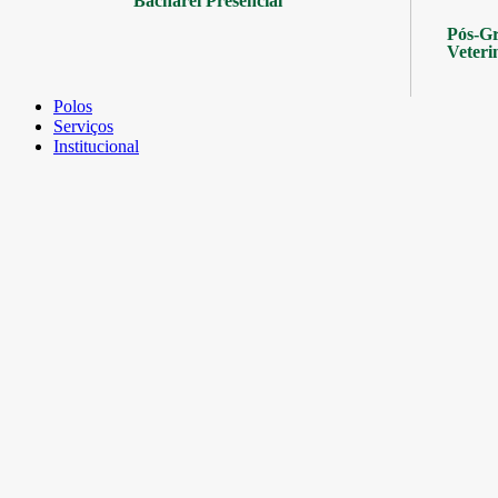
Bacharel Presencial
Pós-Gr
Veteri
Polos
Serviços
Institucional