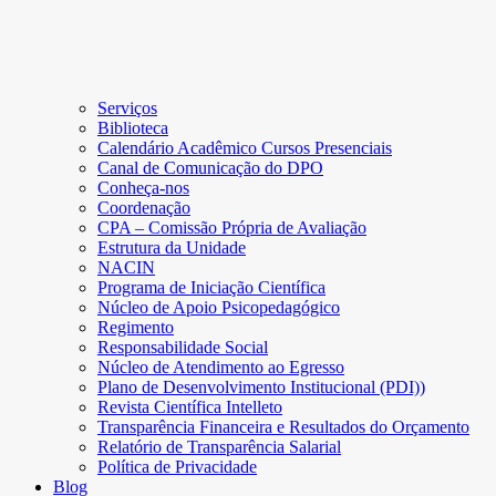
Serviços
Biblioteca
Calendário Acadêmico Cursos Presenciais
Canal de Comunicação do DPO
Conheça-nos
Coordenação
CPA – Comissão Própria de Avaliação
Estrutura da Unidade
NACIN
Programa de Iniciação Científica
Núcleo de Apoio Psicopedagógico
Regimento
Responsabilidade Social
Núcleo de Atendimento ao Egresso
Plano de Desenvolvimento Institucional (PDI))
Revista Científica Intelleto
Transparência Financeira e Resultados do Orçamento
Relatório de Transparência Salarial
Política de Privacidade
Blog