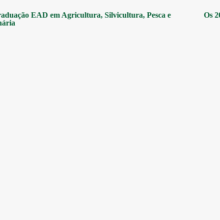
aduação EAD em Agricultura, Silvicultura, Pesca e
Os 2
nária