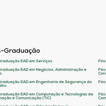
s-Graduação
raduação EAD em Serviços
Pós
raduação EAD em Negócios, Administração e
Pós
o
Con
Graduação EAD em Engenharia de Segurança do
Pós
lho
raduação EAD em Computação e Tecnologias da
Pós
mação e Comunicação (TIC)
Com