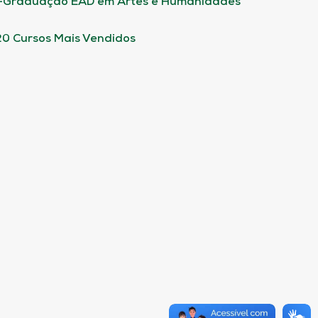
-Graduação EAD em Artes e Humanidades
20 Cursos Mais Vendidos