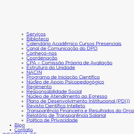
Serviços
Biblioteca
Calendário Acadêmico Cursos Presenciais
Canal de Comunicação do DPO
Conheça-nos
Coordenação
CPA – Comissão Própria de Avaliação
Estrutura da Unidade
NACIN
Programa de Iniciação Científica
Núcleo de Apoio Psicopedagógico
Regimento
Responsabilidade Social
Núcleo de Atendimento ao Egresso
Plano de Desenvolvimento Institucional (PDI))
Revista Científica Intelleto
Transparência Financeira e Resultados do Orç
Relatório de Transparência Salarial
Política de Privacidade
Blog
Contato