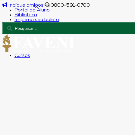
Indique amigos
0800-591-0700
Portal do Aluno
Biblioteca
Imprima seu boleto
Cursos