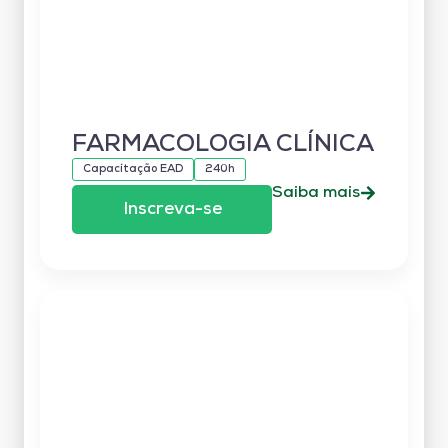
FARMACOLOGIA CLÍNICA
Capacitação EAD
240h
Saiba mais
Inscreva-se