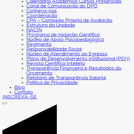
Calendário Acadêmico Cursos Presenciais
Canal de Comunicação do DPO
Conheça-nos
Coordenação
CPA – Comissão Própria de Avaliação
Estrutura da Unidade
NACIN
Programa de Iniciação Científica
Núcleo de Apoio Psicopedagógico
Regimento
Responsabilidade Social
Núcleo de Atendimento ao Egresso
Plano de Desenvolvimento Institucional (PDI))
Revista Científica Intelleto
Transparência Financeira e Resultados do
Orçamento
Relatório de Transparência Salarial
Política de Privacidade
Blog
Contato
INSCREVA-SE