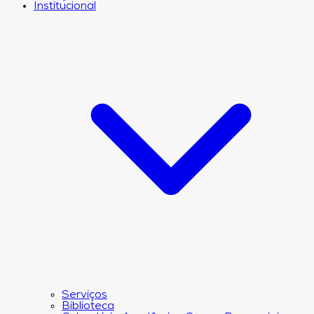
Institucional
Serviços
Biblioteca