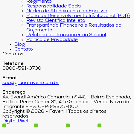
Regimento
Responsabilidade Social
Núcleo de Atendimento ao Egresso
Plano de Desenvolvimento Institucional (PDI))
Revista Científica Intelleto
Transparência Financeira e Resultados do
Orçamento
Relatório de Transparência Salarial
Política de Privacidade
Blog
Contato
Contatos
Telefone
0800-591-0700
E-mail
sac@grupofaveni.com.br
Endereço
Av. Evandi Américo Comarela, nº 441 - Bairro Esplanada,
Edifício Perim Center 3º, 4º e 5º andar - Venda Nova do
Imigrante - ES. CEP: 29375-000
Copyright © 2026 - Faveni | Todos os direitos
reservados
Digital Pixel