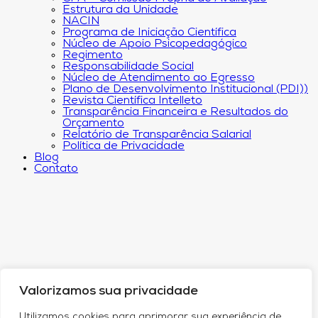
Estrutura da Unidade
NACIN
Programa de Iniciação Científica
Núcleo de Apoio Psicopedagógico
Regimento
Responsabilidade Social
Núcleo de Atendimento ao Egresso
Plano de Desenvolvimento Institucional (PDI))
Revista Científica Intelleto
Transparência Financeira e Resultados do
Orçamento
Relatório de Transparência Salarial
Política de Privacidade
Blog
Contato
Valorizamos sua privacidade
Utilizamos cookies para aprimorar sua experiência de