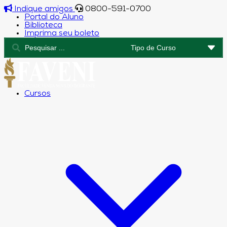
Indique amigos
0800-591-0700
Portal do Aluno
Biblioteca
Imprima seu boleto
Cursos