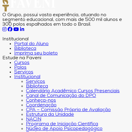
O Grupo, possui vasta experiência, atuando no
segmento educacional, com mais de 500 mil alunos e
300 polos espalhados em todo o Brasil.
Institucional
Portal do Aluno
Biblioteca
Imprima seu boleto
Estude na Faveni
Cursos
Polos
Serviços
Institucional
Serviços
Biblioteca
Calendário Acadêmico Cursos Presenciais
Canal de Comunicação do DPO
Conheça-nos
Coordenação
CPA – Comissão Própria de Avaliação
Estrutura da Unidade
NACIN
Programa de Iniciação Científica
Núcleo de Apoio Psicopedagógico