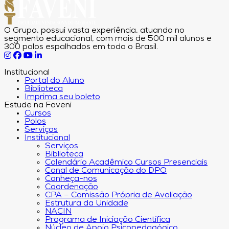
O Grupo, possui vasta experiência, atuando no
segmento educacional, com mais de 500 mil alunos e
300 polos espalhados em todo o Brasil.
Institucional
Portal do Aluno
Biblioteca
Imprima seu boleto
Estude na Faveni
Cursos
Polos
Serviços
Institucional
Serviços
Biblioteca
Calendário Acadêmico Cursos Presenciais
Canal de Comunicação do DPO
Conheça-nos
Coordenação
CPA – Comissão Própria de Avaliação
Estrutura da Unidade
NACIN
Programa de Iniciação Científica
Núcleo de Apoio Psicopedagógico