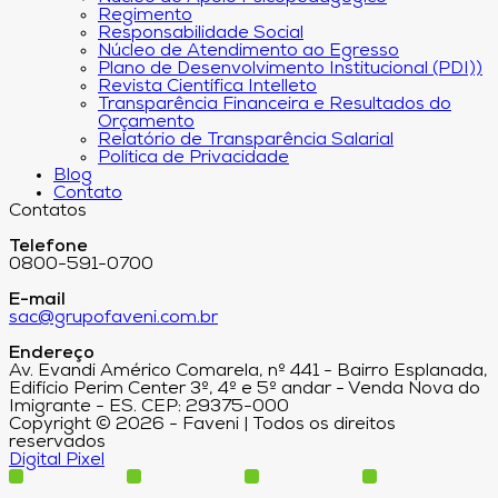
Regimento
Responsabilidade Social
Núcleo de Atendimento ao Egresso
Plano de Desenvolvimento Institucional (PDI))
Revista Científica Intelleto
Transparência Financeira e Resultados do
Orçamento
Relatório de Transparência Salarial
Política de Privacidade
Blog
Contato
Contatos
Telefone
0800-591-0700
E-mail
sac@grupofaveni.com.br
Endereço
Av. Evandi Américo Comarela, nº 441 - Bairro Esplanada,
Edifício Perim Center 3º, 4º e 5º andar - Venda Nova do
Imigrante - ES. CEP: 29375-000
Copyright © 2026 - Faveni | Todos os direitos
reservados
Digital Pixel