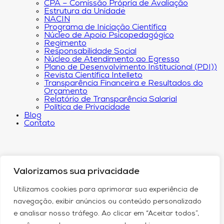
CPA – Comissão Própria de Avaliação
Estrutura da Unidade
NACIN
Programa de Iniciação Científica
Núcleo de Apoio Psicopedagógico
Regimento
Responsabilidade Social
Núcleo de Atendimento ao Egresso
Plano de Desenvolvimento Institucional (PDI))
Revista Científica Intelleto
Transparência Financeira e Resultados do
Orçamento
Relatório de Transparência Salarial
Política de Privacidade
Blog
Contato
Valorizamos sua privacidade
Utilizamos cookies para aprimorar sua experiência de
navegação, exibir anúncios ou conteúdo personalizado
e analisar nosso tráfego. Ao clicar em “Aceitar todos”,