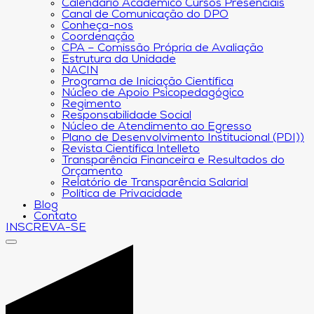
Calendário Acadêmico Cursos Presenciais
Canal de Comunicação do DPO
Conheça-nos
Coordenação
CPA – Comissão Própria de Avaliação
Estrutura da Unidade
NACIN
Programa de Iniciação Científica
Núcleo de Apoio Psicopedagógico
Regimento
Responsabilidade Social
Núcleo de Atendimento ao Egresso
Plano de Desenvolvimento Institucional (PDI))
Revista Científica Intelleto
Transparência Financeira e Resultados do
Orçamento
Relatório de Transparência Salarial
Política de Privacidade
Blog
Contato
INSCREVA-SE