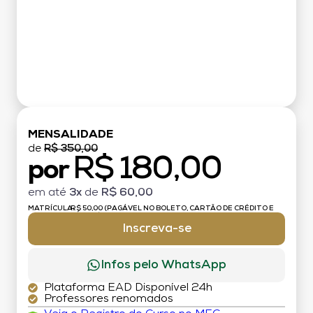
MENSALIDADE
de
R$ 350,00
R$ 180,00
por
em até
3x
de
R$ 60,00
MATRÍCULA:
R$ 50,00 (PAGÁVEL NO BOLETO, CARTÃO DE CRÉDITO E
DÉBITO)
Inscreva-se
Infos pelo WhatsApp
Plataforma EAD Disponível 24h
Professores renomados