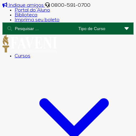
Indique amigos
0800-591-0700
Portal do Aluno
Biblioteca
Imprima seu boleto
Cursos