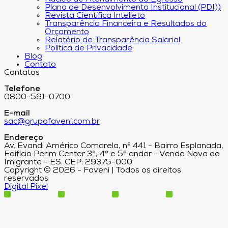
Plano de Desenvolvimento Institucional (PDI))
Revista Científica Intelleto
Transparência Financeira e Resultados do
Orçamento
Relatório de Transparência Salarial
Política de Privacidade
Blog
Contato
Contatos
Telefone
0800-591-0700
E-mail
sac@grupofaveni.com.br
Endereço
Av. Evandi Américo Comarela, nº 441 - Bairro Esplanada,
Edifício Perim Center 3º, 4º e 5º andar - Venda Nova do
Imigrante - ES. CEP: 29375-000
Copyright © 2026 - Faveni | Todos os direitos
reservados
Digital Pixel