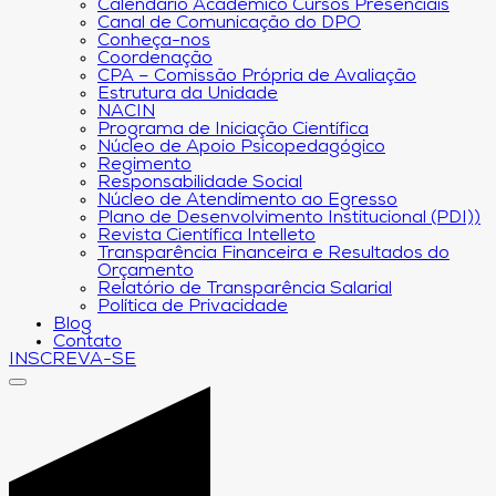
Calendário Acadêmico Cursos Presenciais
Canal de Comunicação do DPO
Conheça-nos
Coordenação
CPA – Comissão Própria de Avaliação
Estrutura da Unidade
NACIN
Programa de Iniciação Científica
Núcleo de Apoio Psicopedagógico
Regimento
Responsabilidade Social
Núcleo de Atendimento ao Egresso
Plano de Desenvolvimento Institucional (PDI))
Revista Científica Intelleto
Transparência Financeira e Resultados do
Orçamento
Relatório de Transparência Salarial
Política de Privacidade
Blog
Contato
INSCREVA-SE