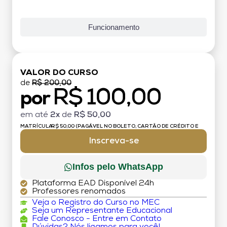
Funcionamento
VALOR DO CURSO
de
R$ 200,00
R$ 100,00
por
em até
2x
de
R$ 50,00
MATRÍCULA:
R$ 50,00 (PAGÁVEL NO BOLETO, CARTÃO DE CRÉDITO E
DÉBITO)
Inscreva-se
Infos pelo WhatsApp
Plataforma EAD Disponível 24h
Professores renomados
Veja o Registro do Curso no MEC
Seja um Representante Educacional
Fale Conosco - Entre em Contato
Dúvidas? Nós ligamos para você!