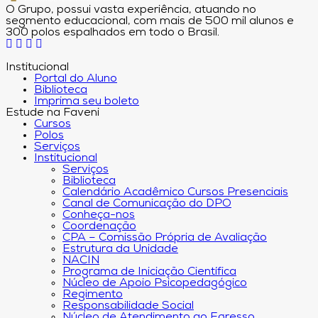
O Grupo, possui vasta experiência, atuando no
segmento educacional, com mais de 500 mil alunos e
300 polos espalhados em todo o Brasil.
Institucional
Portal do Aluno
Biblioteca
Imprima seu boleto
Estude na Faveni
Cursos
Polos
Serviços
Institucional
Serviços
Biblioteca
Calendário Acadêmico Cursos Presenciais
Canal de Comunicação do DPO
Conheça-nos
Coordenação
CPA – Comissão Própria de Avaliação
Estrutura da Unidade
NACIN
Programa de Iniciação Científica
Núcleo de Apoio Psicopedagógico
Regimento
Responsabilidade Social
Núcleo de Atendimento ao Egresso