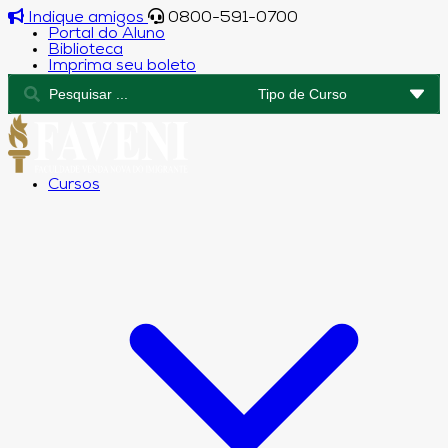
Indique amigos
0800-591-0700
Portal do Aluno
Biblioteca
Imprima seu boleto
Cursos