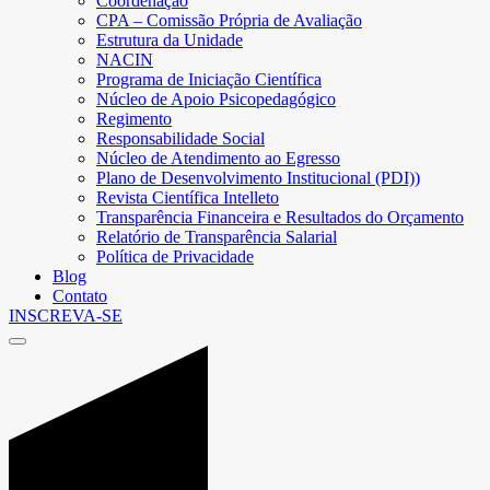
Coordenação
CPA – Comissão Própria de Avaliação
Estrutura da Unidade
NACIN
Programa de Iniciação Científica
Núcleo de Apoio Psicopedagógico
Regimento
Responsabilidade Social
Núcleo de Atendimento ao Egresso
Plano de Desenvolvimento Institucional (PDI))
Revista Científica Intelleto
Transparência Financeira e Resultados do Orçamento
Relatório de Transparência Salarial
Política de Privacidade
Blog
Contato
INSCREVA-SE