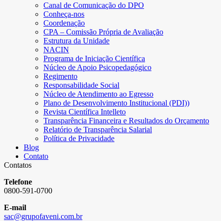
Canal de Comunicação do DPO
Conheça-nos
Coordenação
CPA – Comissão Própria de Avaliação
Estrutura da Unidade
NACIN
Programa de Iniciação Científica
Núcleo de Apoio Psicopedagógico
Regimento
Responsabilidade Social
Núcleo de Atendimento ao Egresso
Plano de Desenvolvimento Institucional (PDI))
Revista Científica Intelleto
Transparência Financeira e Resultados do Orçamento
Relatório de Transparência Salarial
Política de Privacidade
Blog
Contato
Contatos
Telefone
0800-591-0700
E-mail
sac@grupofaveni.com.br