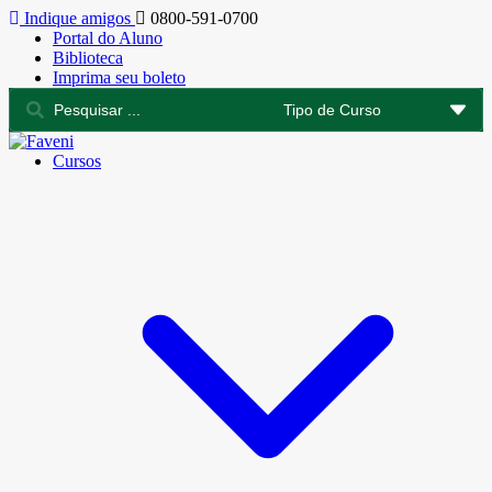
Indique amigos
0800-591-0700
Portal do Aluno
Biblioteca
Imprima seu boleto
Cursos