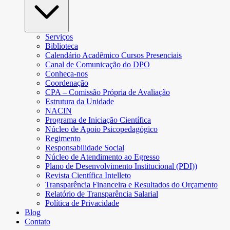
Serviços
Biblioteca
Calendário Acadêmico Cursos Presenciais
Canal de Comunicação do DPO
Conheça-nos
Coordenação
CPA – Comissão Própria de Avaliação
Estrutura da Unidade
NACIN
Programa de Iniciação Científica
Núcleo de Apoio Psicopedagógico
Regimento
Responsabilidade Social
Núcleo de Atendimento ao Egresso
Plano de Desenvolvimento Institucional (PDI))
Revista Científica Intelleto
Transparência Financeira e Resultados do Orçamento
Relatório de Transparência Salarial
Política de Privacidade
Blog
Contato