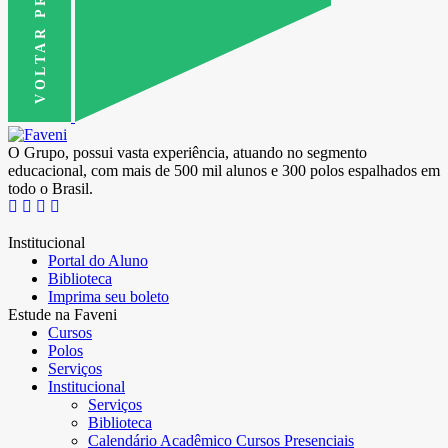
VOLTAR PRO TOPO
O Grupo, possui vasta experiência, atuando no segmento
educacional, com mais de 500 mil alunos e 300 polos espalhados em
todo o Brasil.
Institucional
Portal do Aluno
Biblioteca
Imprima seu boleto
Estude na Faveni
Cursos
Polos
Serviços
Institucional
Serviços
Biblioteca
Calendário Acadêmico Cursos Presenciais