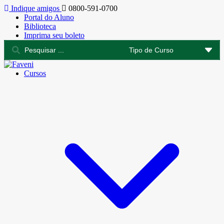
Indique amigos
0800-591-0700
Portal do Aluno
Biblioteca
Imprima seu boleto
Cursos