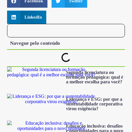
Facebook
Twitter
LinkedIn
Navegue pelo conteúdo
Segunda licenciatura ou
formação pedagógica: qual é
a melhor escolha para você?
Liderança e ESG: por que a
sustentabilidade corporativa
virou exigência?
Educação inclusiva: desafios
e oportunidades para o novo