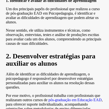
1. Identificar e avaliar as dificuldades de aprendizagem
Um dos principais papéis do profissional que realizou a curso
de pós-graduação EAD em Psicopedagogia, é identificar e
avaliar as dificuldades de aprendizagem que podem afetar os
alunos.
Nesse sentido, ele utiliza instrumentos e técnicas, como
observação, entrevistas, testes e análise de produções escritas
para avaliar cada um dos alunos, compreendendo as principais
causas de suas dificuldades.
2. Desenvolver estratégias para
auxiliar os alunos
Além de identificar as dificuldades de aprendizagem, o
psicopedagogo é responsável por desenvolver estratégias
personalizadas para auxiliar os alunos na resolução dessas
questões.
Por esse motivo, o profissional trabalha com profissionais que
realizaram outros cursos de
pós-graduação em Educação EAD
,
para oferecer suporte individualizado, acompanhando
orientações sobre metodologias de ensino diferenciadas.