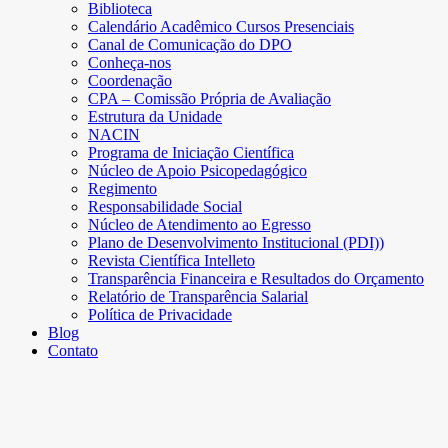
Biblioteca
Calendário Acadêmico Cursos Presenciais
Canal de Comunicação do DPO
Conheça-nos
Coordenação
CPA – Comissão Própria de Avaliação
Estrutura da Unidade
NACIN
Programa de Iniciação Científica
Núcleo de Apoio Psicopedagógico
Regimento
Responsabilidade Social
Núcleo de Atendimento ao Egresso
Plano de Desenvolvimento Institucional (PDI))
Revista Científica Intelleto
Transparência Financeira e Resultados do Orçamento
Relatório de Transparência Salarial
Política de Privacidade
Blog
Contato