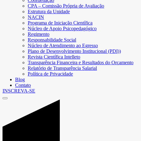
Coordenação
CPA – Comissão Própria de Avaliação
Estrutura da Unidade
NACIN
Programa de Iniciação Científica
Núcleo de Apoio Psicopedagógico
Regimento
Responsabilidade Social
Núcleo de Atendimento ao Egresso
Plano de Desenvolvimento Institucional (PDI))
Revista Científica Intelleto
Transparência Financeira e Resultados do Orçamento
Relatório de Transparência Salarial
Política de Privacidade
Blog
Contato
INSCREVA-SE