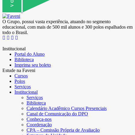
O Grupo, possui vasta experiência, atuando no segmento
educacional, com mais de 500 mil alunos e 300 polos espalhados em
todo o Brasil.
Institucional
Portal do Aluno
Biblioteca
Imprima seu boleto
Estude na Faveni
Cursos
Polos
Serviços
Institucional
Serviços
Biblioteca
Calendário Acadêmico Cursos Presenciais
Canal de Comunicação do DPO
Conheça-nos
Coordenação
CPA – Comissão Própria de Avaliação