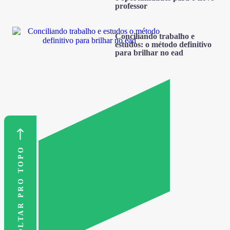
professor
Conciliando trabalho e
estudos: o método definitivo
para brilhar no ead
VOLTAR PRO TOPO