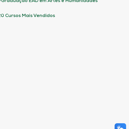
-Graduação EAD em Artes e Humanidades
20 Cursos Mais Vendidos