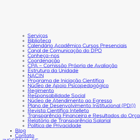
Serviços
Biblioteca
Calendário Acadêmico Cursos Presenciais
Canal de Comunicação do DPO
Conheça-nos
Coordenação
CPA – Comissão Própria de Avaliação
Estrutura da Unidade
NACIN
Programa de Iniciação Científica
Núcleo de Apoio Psicopedagógico
Regimento
Responsabilidade Social
Núcleo de Atendimento ao Egresso
Plano de Desenvolvimento Institucional (PDI))
Revista Científica Intelleto
Transparência Financeira e Resultados do Orç
Relatório de Transparência Salarial
Política de Privacidade
Blog
Contato