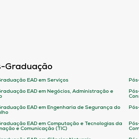
s-Graduação
raduação EAD em Serviços
Pós
raduação EAD em Negócios, Administração e
Pós
o
Con
Graduação EAD em Engenharia de Segurança do
Pós
lho
raduação EAD em Computação e Tecnologias da
Pós
mação e Comunicação (TIC)
Com