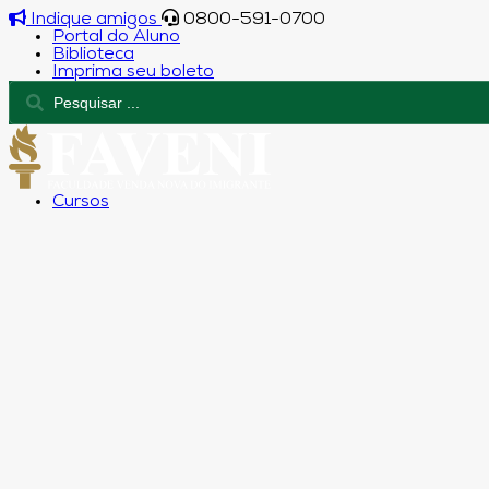
Indique amigos
0800-591-0700
Portal do Aluno
Biblioteca
Imprima seu boleto
Cursos