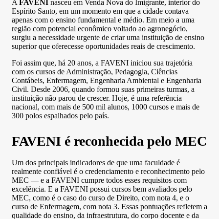
A
FAVENI
nasceu em Venda Nova do Imigrante, interior do
Espírito Santo, em um momento em que a cidade contava
apenas com o ensino fundamental e médio. Em meio a uma
região com potencial econômico voltado ao agronegócio,
surgiu a necessidade urgente de criar uma instituição de ensino
superior que oferecesse oportunidades reais de crescimento.
Foi assim que, há 20 anos, a FAVENI iniciou sua trajetória
com os cursos de Administração, Pedagogia, Ciências
Contábeis, Enfermagem, Engenharia Ambiental e Engenharia
Civil. Desde 2006, quando formou suas primeiras turmas, a
instituição não parou de crescer. Hoje, é uma referência
nacional, com mais de 500 mil alunos, 1000 cursos e mais de
300 polos espalhados pelo país.
FAVENI é reconhecida pelo MEC
Um dos principais indicadores de que uma faculdade é
realmente confiável é o credenciamento e reconhecimento pelo
MEC — e a FAVENI cumpre todos esses requisitos com
excelência
. E a FAVENI possui cursos bem avaliados pelo
MEC, como é o caso do curso de Direito, com nota 4, e o
curso de Enfermagem, com nota 3. Essas pontuações refletem a
qualidade do ensino, da infraestrutura, do corpo docente e da