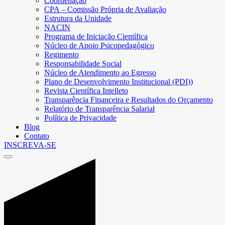
Coordenação
CPA – Comissão Própria de Avaliação
Estrutura da Unidade
NACIN
Programa de Iniciação Científica
Núcleo de Apoio Psicopedagógico
Regimento
Responsabilidade Social
Núcleo de Atendimento ao Egresso
Plano de Desenvolvimento Institucional (PDI))
Revista Científica Intelleto
Transparência Financeira e Resultados do Orçamento
Relatório de Transparência Salarial
Política de Privacidade
Blog
Contato
INSCREVA-SE