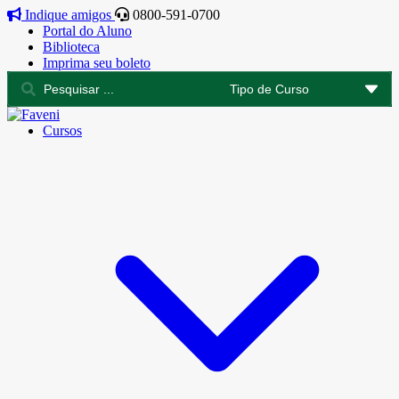
Indique amigos
0800-591-0700
Portal do Aluno
Biblioteca
Imprima seu boleto
Cursos