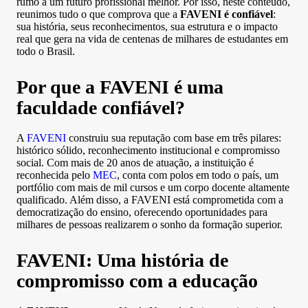
rumo a um futuro profissional melhor. Por isso, neste conteúdo,
reunimos tudo o que comprova que a
FAVENI é confiável
:
sua história, seus reconhecimentos, sua estrutura e o impacto
real que gera na vida de centenas de milhares de estudantes em
todo o Brasil.
Por que a FAVENI é uma
faculdade confiável?
A
FAVENI
construiu sua reputação com base em três pilares:
histórico sólido, reconhecimento institucional e compromisso
social. Com mais de 20 anos de atuação, a instituição é
reconhecida pelo
MEC
, conta com polos em todo o país, um
portfólio com mais de mil cursos e um corpo docente altamente
qualificado. Além disso, a FAVENI está comprometida com a
democratização do ensino, oferecendo oportunidades para
milhares de pessoas realizarem o sonho da formação superior.
FAVENI: Uma história de
compromisso com a educação