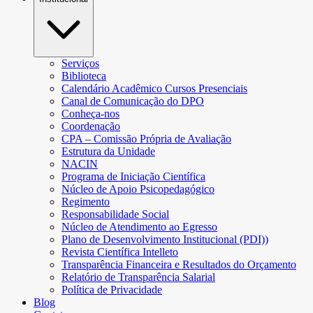
Serviços
Biblioteca
Calendário Acadêmico Cursos Presenciais
Canal de Comunicação do DPO
Conheça-nos
Coordenação
CPA – Comissão Própria de Avaliação
Estrutura da Unidade
NACIN
Programa de Iniciação Científica
Núcleo de Apoio Psicopedagógico
Regimento
Responsabilidade Social
Núcleo de Atendimento ao Egresso
Plano de Desenvolvimento Institucional (PDI))
Revista Científica Intelleto
Transparência Financeira e Resultados do Orçamento
Relatório de Transparência Salarial
Política de Privacidade
Blog