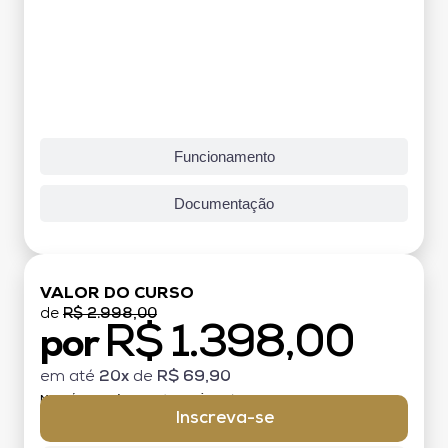
Funcionamento
Documentação
VALOR DO CURSO
de
R$ 2.998,00
R$ 1.398,00
por
em até
20x
de
R$ 69,90
MATRÍCULA:
R$ 199,00 (TAXA ÚNICA)
Inscreva-se