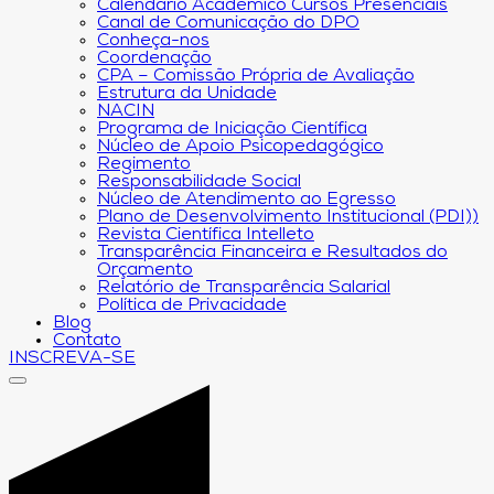
Calendário Acadêmico Cursos Presenciais
Canal de Comunicação do DPO
Conheça-nos
Coordenação
CPA – Comissão Própria de Avaliação
Estrutura da Unidade
NACIN
Programa de Iniciação Científica
Núcleo de Apoio Psicopedagógico
Regimento
Responsabilidade Social
Núcleo de Atendimento ao Egresso
Plano de Desenvolvimento Institucional (PDI))
Revista Científica Intelleto
Transparência Financeira e Resultados do
Orçamento
Relatório de Transparência Salarial
Política de Privacidade
Blog
Contato
INSCREVA-SE