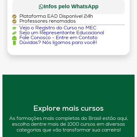
Infos pelo WhatsApp
Plataforma EAD Disponível 24h
Professores renomados
Veja o Registro do Curso no MEC
Seja um Representante Educacional
Fale Conosco - Entre em Contato
Dúvidas? Nós ligamos para você!
Explore mais cursos
As formações mais completas do Brasil estão aqui,
escolha dentre mais de 1000 cursos em diversas
categorias que vão transformar sua carreira!