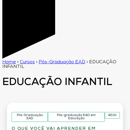
Home
›
Cursos
›
Pós-Graduação EAD
›
EDUCAÇÃO
INFANTIL
EDUCAÇÃO INFANTIL
Pós-Graduação
Pós-graduação EAD em
420h
EAD
Educação
O QUE VOCÊ VAI APRENDER EM