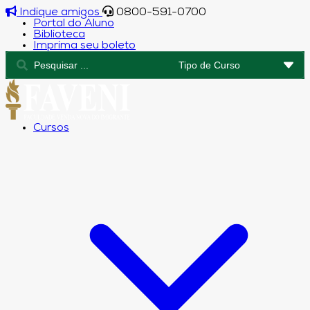
Indique amigos
0800-591-0700
Portal do Aluno
Biblioteca
Imprima seu boleto
Cursos