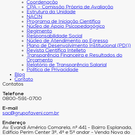
Coordenação
CPA – Comissão Própria de Avaliação
Estrutura da Unidade
NACIN
Programa de Iniciação Científica
Núcleo de Apoio Psicopedagógico
Regimento
Responsabilidade Social
Núcleo de Atendimento ao Egresso
Plano de Desenvolvimento Institucional (PDI))
Revista Científica Intelleto
Transparência Financeira e Resultados do
Orçamento
Relatório de Transparência Salarial
Política de Privacidade
Blog
Contato
Contatos
Telefone
0800-591-0700
E-mail
sac@grupofaveni.com.br
Endereço
Av. Evandi Américo Comarela, nº 441 - Bairro Esplanada,
Edifício Perim Center 3º, 4º e 5º andar - Venda Nova do