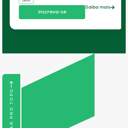
180h
Saiba mais
Inscreva-se
VOLTAR PRO TOPO