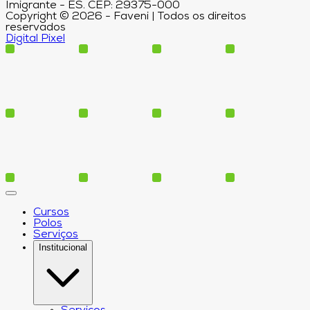
Imigrante - ES. CEP: 29375-000
Copyright © 2026 - Faveni | Todos os direitos
reservados
Digital Pixel
Cursos
Polos
Serviços
Institucional