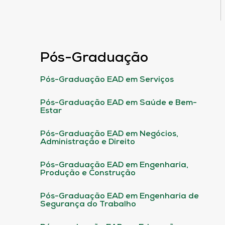
Pós-Graduação
Pós-Graduação EAD em Serviços
Pós-Graduação EAD em Saúde e Bem-
Estar
Pós-Graduação EAD em Negócios,
Administração e Direito
Pós-Graduação EAD em Engenharia,
Produção e Construção
Pós-Graduação EAD em Engenharia de
Segurança do Trabalho