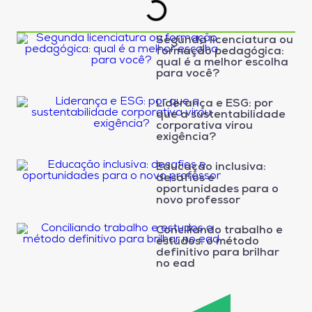
Segunda licenciatura ou
formação pedagógica:
qual é a melhor escolha
para você?
Liderança e ESG: por
que a sustentabilidade
corporativa virou
exigência?
Educação inclusiva:
desafios e
oportunidades para o
novo professor
Conciliando trabalho e
estudos: o método
definitivo para brilhar
no ead