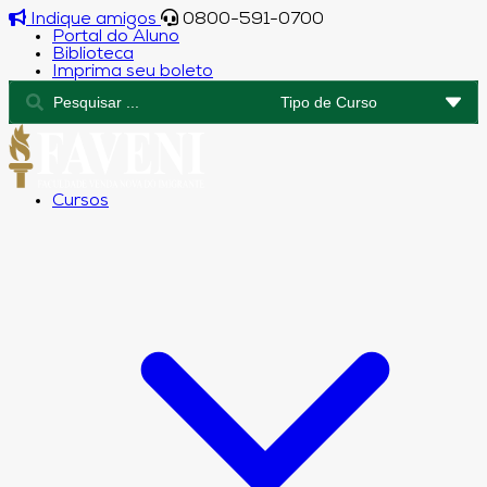
Indique amigos
0800-591-0700
Portal do Aluno
Biblioteca
Imprima seu boleto
Cursos