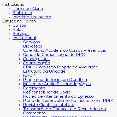
Institucional
Portal do Aluno
Biblioteca
Imprima seu boleto
Estude na Faveni
Cursos
Polos
Serviços
Institucional
Serviços
Biblioteca
Calendário Acadêmico Cursos Presenciais
Canal de Comunicação do DPO
Conheça-nos
Coordenação
CPA – Comissão Própria de Avaliação
Estrutura da Unidade
NACIN
Programa de Iniciação Científica
Núcleo de Apoio Psicopedagógico
Regimento
Responsabilidade Social
Núcleo de Atendimento ao Egresso
Plano de Desenvolvimento Institucional (PDI))
Revista Científica Intelleto
Transparência Financeira e Resultados do
Orçamento