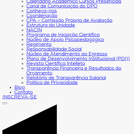
Calendário Acadêmico Cursos Presenciais
Canal de Comunicação do DPO
Conheça-nos
Coordenação
CPA – Comissão Própria de Avaliação
Estrutura da Unidade
NACIN
Programa de Iniciação Científica
Núcleo de Apoio Psicopedagógico
Regimento
Responsabilidade Social
Núcleo de Atendimento ao Egresso
Plano de Desenvolvimento Institucional (PDI))
Revista Científica Intelleto
Transparência Financeira e Resultados do
Orçamento
Relatório de Transparência Salarial
Política de Privacidade
Blog
Contato
INSCREVA-SE