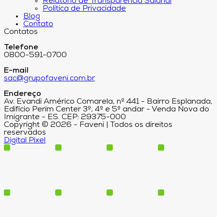
Relatório de Transparência Salarial
Política de Privacidade
Blog
Contato
Contatos
Telefone
0800-591-0700
E-mail
sac@grupofaveni.com.br
Endereço
Av. Evandi Américo Comarela, nº 441 - Bairro Esplanada,
Edifício Perim Center 3º, 4º e 5º andar - Venda Nova do
Imigrante - ES. CEP: 29375-000
Copyright © 2026 - Faveni | Todos os direitos
reservados
Digital Pixel