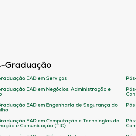
s-Graduação
raduação EAD em Serviços
Pós
raduação EAD em Negócios, Administração e
Pós
o
Con
Graduação EAD em Engenharia de Segurança do
Pós
lho
raduação EAD em Computação e Tecnologias da
Pós
mação e Comunicação (TIC)
Com