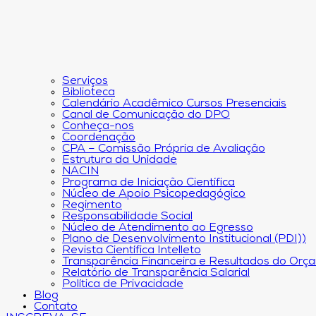
Serviços
Biblioteca
Calendário Acadêmico Cursos Presenciais
Canal de Comunicação do DPO
Conheça-nos
Coordenação
CPA – Comissão Própria de Avaliação
Estrutura da Unidade
NACIN
Programa de Iniciação Científica
Núcleo de Apoio Psicopedagógico
Regimento
Responsabilidade Social
Núcleo de Atendimento ao Egresso
Plano de Desenvolvimento Institucional (PDI))
Revista Científica Intelleto
Transparência Financeira e Resultados do Orç
Relatório de Transparência Salarial
Política de Privacidade
Blog
Contato