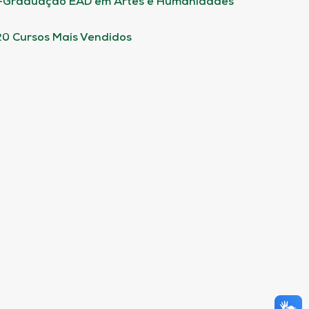
-Graduação EAD em Artes e Humanidades
20 Cursos Mais Vendidos