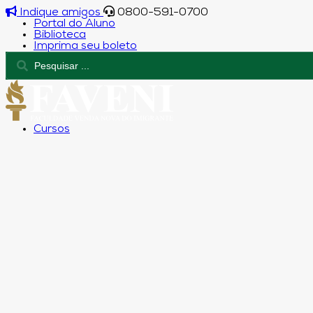
Indique amigos
0800-591-0700
Portal do Aluno
Biblioteca
Imprima seu boleto
Cursos