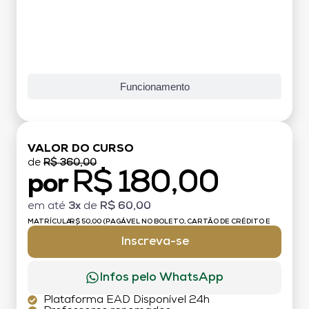
Funcionamento
VALOR DO CURSO
de
R$ 360,00
R$ 180,00
por
em até
3x
de
R$ 60,00
MATRÍCULA:
R$ 50,00 (PAGÁVEL NO BOLETO, CARTÃO DE CRÉDITO E
DÉBITO)
Inscreva-se
Infos pelo WhatsApp
Plataforma EAD Disponível 24h