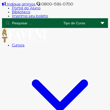
Indique amigos
0800-591-0700
Portal do Aluno
Biblioteca
Imprima seu boleto
Cursos