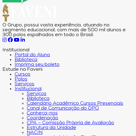
O Grupo, possui vasta experiência, atuando no
segmento educacional, com mais de 500 mil alunos e
300 polos espalhados em todo o Brasil.
Institucional
Portal do Aluno
Biblioteca
Imprima seu boleto
Estude na Faveni
Cursos
Polos
Serviços
Institucional
Serviços
Biblioteca
Calendário Acadêmico Cursos Presenciais
Canal de Comunicação do DPO
Conheça-nos
Coordenação
CPA – Comissão Própria de Avaliação
Estrutura da Unidade
NACIN