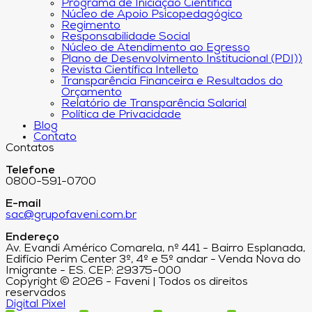
Programa de Iniciação Científica
Núcleo de Apoio Psicopedagógico
Regimento
Responsabilidade Social
Núcleo de Atendimento ao Egresso
Plano de Desenvolvimento Institucional (PDI))
Revista Científica Intelleto
Transparência Financeira e Resultados do
Orçamento
Relatório de Transparência Salarial
Política de Privacidade
Blog
Contato
Contatos
Telefone
0800-591-0700
E-mail
sac@grupofaveni.com.br
Endereço
Av. Evandi Américo Comarela, nº 441 - Bairro Esplanada,
Edifício Perim Center 3º, 4º e 5º andar - Venda Nova do
Imigrante - ES. CEP: 29375-000
Copyright © 2026 - Faveni | Todos os direitos
reservados
Digital Pixel