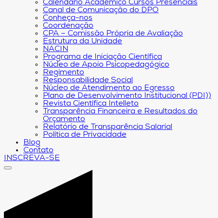
Calendário Acadêmico Cursos Presenciais
Canal de Comunicação do DPO
Conheça-nos
Coordenação
CPA – Comissão Própria de Avaliação
Estrutura da Unidade
NACIN
Programa de Iniciação Científica
Núcleo de Apoio Psicopedagógico
Regimento
Responsabilidade Social
Núcleo de Atendimento ao Egresso
Plano de Desenvolvimento Institucional (PDI))
Revista Científica Intelleto
Transparência Financeira e Resultados do
Orçamento
Relatório de Transparência Salarial
Política de Privacidade
Blog
Contato
INSCREVA-SE