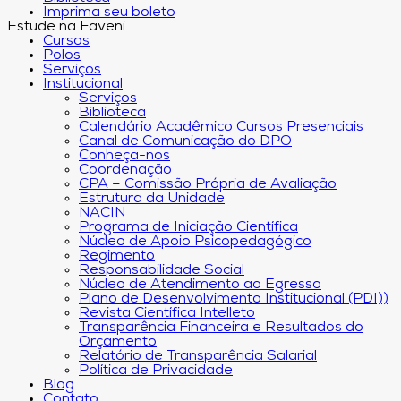
Imprima seu boleto
Estude na Faveni
Cursos
Polos
Serviços
Institucional
Serviços
Biblioteca
Calendário Acadêmico Cursos Presenciais
Canal de Comunicação do DPO
Conheça-nos
Coordenação
CPA – Comissão Própria de Avaliação
Estrutura da Unidade
NACIN
Programa de Iniciação Científica
Núcleo de Apoio Psicopedagógico
Regimento
Responsabilidade Social
Núcleo de Atendimento ao Egresso
Plano de Desenvolvimento Institucional (PDI))
Revista Científica Intelleto
Transparência Financeira e Resultados do
Orçamento
Relatório de Transparência Salarial
Política de Privacidade
Blog
Contato