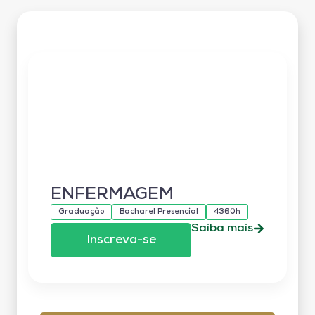
ENFERMAGEM
Graduação
Bacharel Presencial
4360h
Saiba mais
Inscreva-se