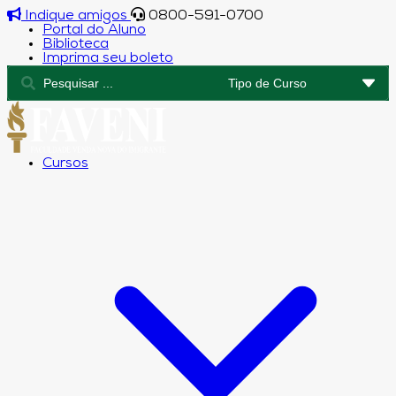
Indique amigos
0800-591-0700
Portal do Aluno
Biblioteca
Imprima seu boleto
Cursos