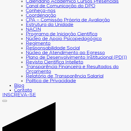
Calendário Acadêmico Cursos Presenciais
Canal de Comunicação do DPO
Conheça-nos
Coordenação
CPA – Comissão Própria de Avaliação
Estrutura da Unidade
NACIN
Programa de Iniciação Científica
Núcleo de Apoio Psicopedagógico
Regimento
Responsabilidade Social
Núcleo de Atendimento ao Egresso
Plano de Desenvolvimento Institucional (PDI))
Revista Científica Intelleto
Transparência Financeira e Resultados do
Orçamento
Relatório de Transparência Salarial
Política de Privacidade
Blog
Contato
INSCREVA-SE