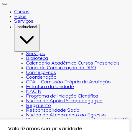
Cursos
Polos
Serviços
Institucional
Serviços
Biblioteca
Calendário Acadêmico Cursos Presenciais
Canal de Comunicação do DPO
Conheça-nos
Coordenação
CPA – Comissão Própria de Avaliação
Estrutura da Unidade
NACIN
Programa de Iniciação Científica
Núcleo de Apoio Psicopedagógico
Regimento
Responsabilidade Social
Núcleo de Atendimento ao Egresso
Plano de Desenvolvimento Institucional (PDI))
Revista Científica Intelleto
Valorizamos sua privacidade
Transparência Financeira e Resultados do