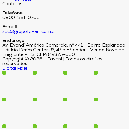
Contatos
Telefone
0800-591-0700
E-mail
sac@grupofaveni.com.br
Endereço
Av. Evandi Américo Comarela, nº 441 - Bairro Esplanada,
Edifício Perim Center 3º, 4º e 5º andar - Venda Nova do
Imigrante - ES. CEP: 29375-000
Copyright © 2026 - Faveni | Todos os direitos
reservados
Digital Pixel