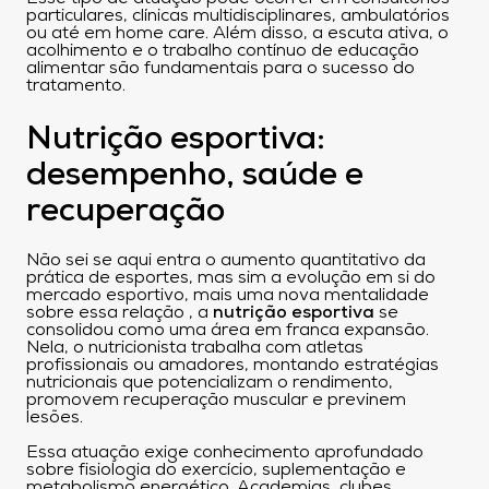
particulares, clínicas multidisciplinares, ambulatórios
ou até em home care. Além disso, a escuta ativa, o
acolhimento e o trabalho contínuo de educação
alimentar são fundamentais para o sucesso do
tratamento.
Nutrição esportiva:
desempenho, saúde e
recuperação
Não sei se aqui entra o aumento quantitativo da
prática de esportes, mas sim a evolução em si do
mercado esportivo, mais uma nova mentalidade
sobre essa relação , a
nutrição esportiva
se
consolidou como uma área em franca expansão.
Nela, o nutricionista trabalha com atletas
profissionais ou amadores, montando estratégias
nutricionais que potencializam o rendimento,
promovem recuperação muscular e previnem
lesões.
Essa atuação exige conhecimento aprofundado
sobre fisiologia do exercício, suplementação e
metabolismo energético. Academias, clubes