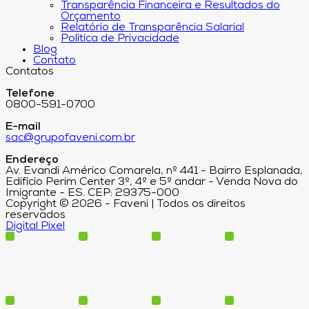
Transparência Financeira e Resultados do
Orçamento
Relatório de Transparência Salarial
Política de Privacidade
Blog
Contato
Contatos
Telefone
0800-591-0700
E-mail
sac@grupofaveni.com.br
Endereço
Av. Evandi Américo Comarela, nº 441 - Bairro Esplanada,
Edifício Perim Center 3º, 4º e 5º andar - Venda Nova do
Imigrante - ES. CEP: 29375-000
Copyright © 2026 - Faveni | Todos os direitos
reservados
Digital Pixel