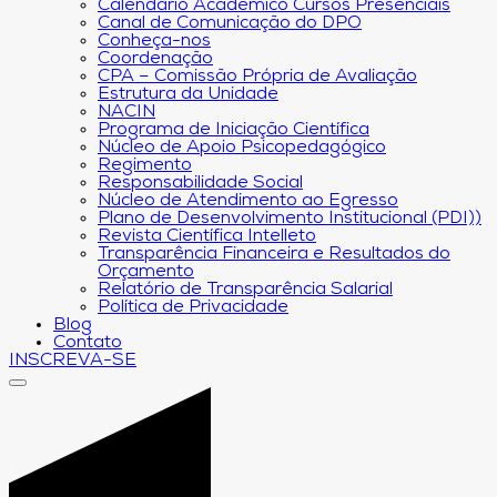
Calendário Acadêmico Cursos Presenciais
Canal de Comunicação do DPO
Conheça-nos
Coordenação
CPA – Comissão Própria de Avaliação
Estrutura da Unidade
NACIN
Programa de Iniciação Científica
Núcleo de Apoio Psicopedagógico
Regimento
Responsabilidade Social
Núcleo de Atendimento ao Egresso
Plano de Desenvolvimento Institucional (PDI))
Revista Científica Intelleto
Transparência Financeira e Resultados do
Orçamento
Relatório de Transparência Salarial
Política de Privacidade
Blog
Contato
INSCREVA-SE