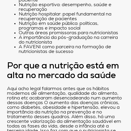
paciente
Nutrição esportiva: desempenho, saúde e
recuperação
Nutrição hospitalar: papel fundamental na
recuperação de pacientes
Nutrição em saúde pública: políticas,
programas e impacto social
Outras áreas promissoras para nutricionistas
A importância da pós-graduação na carreira
do nutricionista
A FAVENI como parceira na formação de
nutricionistas de sucesso
Por que a nutrição está em
alta no mercado da saúde
Aqui acho legal falarmos antes que os hábitos
modernos de alimentação, qualidade do alimento,
rotina etc acabaram desencadeando num aumento
dessas doenças O aumento das doenças crônicas,
como diabetes, obesidade e hipertensão, elevou a
importância da nutrição na prevenção e no
tratamento desses quadros. Além disso, há uma
crescente valorização da alimentação saudável em
todas as fases da vida, desde a infância até a
terceira idade. Isso faz com que o nutricionista se