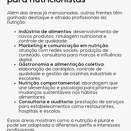
para nutricionistas
Além das áreas já mencionadas, outras frentes têm
ganhado destaque e atraído profissionais da
nutrição:
Indústria de alimentos
: desenvolvimento de
novos produtos, rotulagem nutricional e
controle de qualidade.
Marketing e comunicação em nutrição
:
atuação com redes sociais, produção de
conteúdo, consultoria para marcas e influência
digital.
Gastronomia e alimentação coletiva
:
elaboração de cardápios, controle de
qualidade e gestão de cozinhas industriais e
escolares.
Nutrição comportamental
: abordagem que
une alimentação e psicologia para promover
mudanças sustentáveis nos hábitos
alimentares.
Consultoria e auditoria
: prestação de serviços
para estabelecimentos como restaurantes,
hospitais e escolas.
Essas áreas mostram como a nutrição é plural e
pode ser adaptada a diferentes perfis e interesses
profissionais.