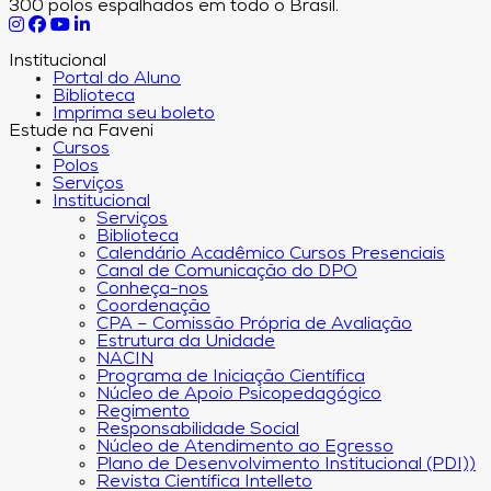
300 polos espalhados em todo o Brasil.
Institucional
Portal do Aluno
Biblioteca
Imprima seu boleto
Estude na Faveni
Cursos
Polos
Serviços
Institucional
Serviços
Biblioteca
Calendário Acadêmico Cursos Presenciais
Canal de Comunicação do DPO
Conheça-nos
Coordenação
CPA – Comissão Própria de Avaliação
Estrutura da Unidade
NACIN
Programa de Iniciação Científica
Núcleo de Apoio Psicopedagógico
Regimento
Responsabilidade Social
Núcleo de Atendimento ao Egresso
Plano de Desenvolvimento Institucional (PDI))
Revista Científica Intelleto