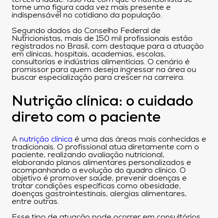
torne uma figura cada vez mais presente e
indispensável no cotidiano da população.
Segundo dados do Conselho Federal de
Nutricionistas, mais de 150 mil profissionais estão
registrados no Brasil, com destaque para a atuação
em clínicas, hospitais, academias, escolas,
consultorias e indústrias alimentícias. O cenário é
promissor para quem deseja ingressar na área ou
buscar especialização para crescer na carreira.
Nutrição clínica: o cuidado
direto com o paciente
A
nutrição clínica
é uma das áreas mais conhecidas e
tradicionais. O profissional atua diretamente com o
paciente, realizando avaliação nutricional,
elaborando planos alimentares personalizados e
acompanhando a evolução do quadro clínico. O
objetivo é promover saúde, prevenir doenças e
tratar condições específicas como obesidade,
doenças gastrointestinais, alergias alimentares,
entre outras.
Esse tipo de atuação pode ocorrer em consultórios