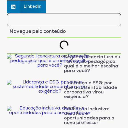
LinkedIn
Navegue pelo conteúdo
Segunda licenciatura ou
formação pedagógica:
qual é a melhor escolha
para você?
Liderança e ESG: por
que a sustentabilidade
corporativa virou
exigência?
Educação inclusiva:
desafios e
oportunidades para o
novo professor