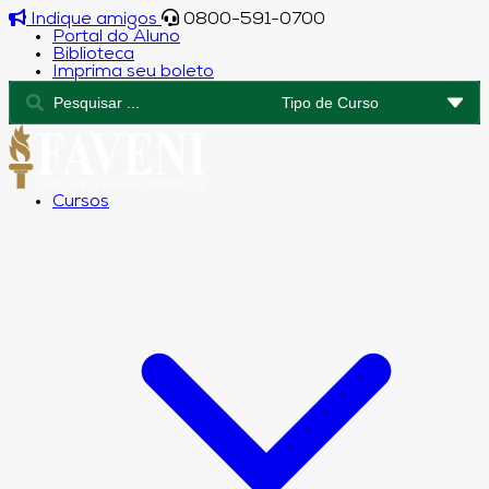
Indique amigos
0800-591-0700
Portal do Aluno
Biblioteca
Imprima seu boleto
Cursos