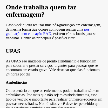
Onde trabalha quem faz
enfermagem?
Caso você queira realizar uma pós-graduação em enfermagem,
da mesma forma que ocorre com quem realiza uma
pós-
graduação em educação EAD
, existem vários locais para se
trabalhar. Dentre os principais é possível citar:
UPAS
As UPAS são unidades de pronto atendimento e funcionam
para socorrer e prestar serviços urgentes para pessoas que se
encontram em estado grave. Vale destacar que elas funcionam
24 horas por dia.
Ambulâncias
Outro cenário em que os enfermeiros podem trabalhar são em
ambulâncias. Por mais que não sejam estabelecimentos, esse
tipo de veículo é importante para realizar primeiros-socorros em
pessoas necessitadas. No trânsito, você deve ter percebido que
deve ser aberto caminho para que elas passem