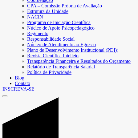
Coordenação
CPA – Comissão Própria de Avaliação
Estrutura da Unidade
NACIN
Programa de Iniciação Científica
Núcleo de Apoio Psicopedagógico
Regimento
Responsabilidade Social
Núcleo de Atendimento ao Egresso
Plano de Desenvolvimento Institucional (PDI))
Revista Científica Intelleto
Transparência Financeira e Resultados do Orçamento
Relatório de Transparência Salarial
Política de Privacidade
Blog
Contato
INSCREVA-SE