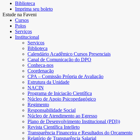
Biblioteca
Imprima seu boleto
Estude na Faveni
Cursos
Polos
Serviços
Institucional
Serviços
Biblioteca
Calendário Acadêmico Cursos Presenciais
Canal de Comunicação do DPO
Conheça-nos
Coordenação
CPA – Comissão Própria de Avaliação
Estrutura da Unidade
NACIN
Programa de Iniciação Científica
Núcleo de Apoio Psicopedagógico
Regimento
Responsabilidade Social
Núcleo de Atendimento ao Egresso
Plano de Desenvolvimento Institucional (PDI))
Revista Científica Intelleto
Transparência Financeira e Resultados do Orçamento
Relatório de Transparência Salarial