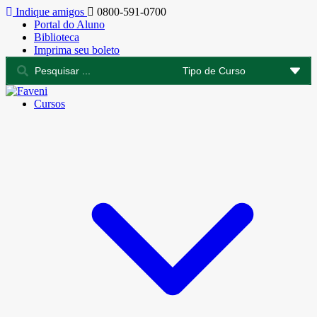
Indique amigos
0800-591-0700
Portal do Aluno
Biblioteca
Imprima seu boleto
Cursos