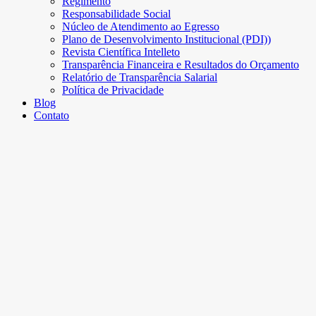
Regimento
Responsabilidade Social
Núcleo de Atendimento ao Egresso
Plano de Desenvolvimento Institucional (PDI))
Revista Científica Intelleto
Transparência Financeira e Resultados do Orçamento
Relatório de Transparência Salarial
Política de Privacidade
Blog
Contato