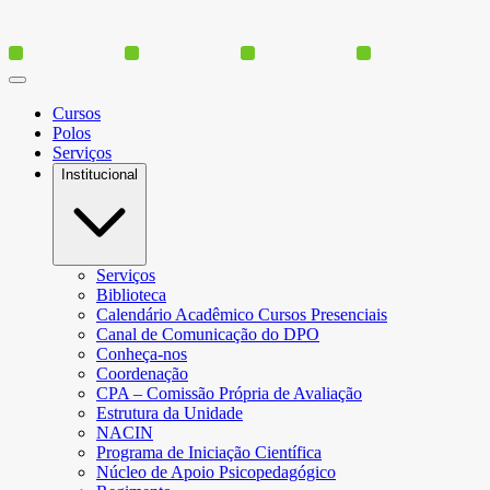
Cursos
Polos
Serviços
Institucional
Serviços
Biblioteca
Calendário Acadêmico Cursos Presenciais
Canal de Comunicação do DPO
Conheça-nos
Coordenação
CPA – Comissão Própria de Avaliação
Estrutura da Unidade
NACIN
Programa de Iniciação Científica
Núcleo de Apoio Psicopedagógico