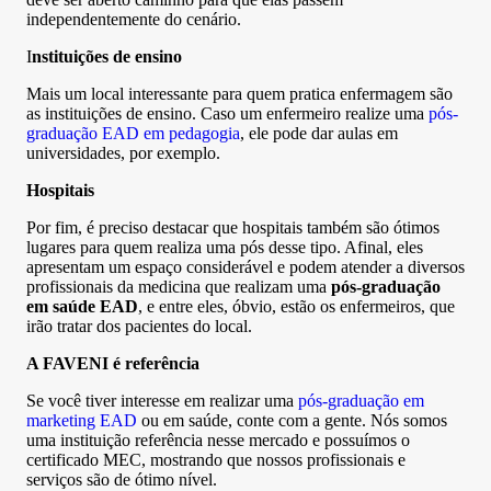
independentemente do cenário.
I
nstituições de ensino
Mais um local interessante para quem pratica enfermagem são
as instituições de ensino. Caso um enfermeiro realize uma
pós-
graduação EAD em pedagogia
, ele pode dar aulas em
universidades, por exemplo.
Hospitais
Por fim, é preciso destacar que hospitais também são ótimos
lugares para quem realiza uma pós desse tipo. Afinal, eles
apresentam um espaço considerável e podem atender a diversos
profissionais da medicina que realizam uma
pós-graduação
em saúde EAD
, e entre eles, óbvio, estão os enfermeiros, que
irão tratar dos pacientes do local.
A FAVENI é referência
Se você tiver interesse em realizar uma
pós-graduação em
marketing EAD
ou em saúde, conte com a gente. Nós somos
uma instituição referência nesse mercado e possuímos o
certificado MEC, mostrando que nossos profissionais e
serviços são de ótimo nível.