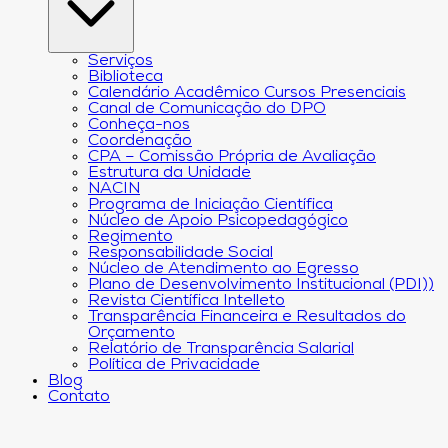
Serviços
Biblioteca
Calendário Acadêmico Cursos Presenciais
Canal de Comunicação do DPO
Conheça-nos
Coordenação
CPA – Comissão Própria de Avaliação
Estrutura da Unidade
NACIN
Programa de Iniciação Científica
Núcleo de Apoio Psicopedagógico
Regimento
Responsabilidade Social
Núcleo de Atendimento ao Egresso
Plano de Desenvolvimento Institucional (PDI))
Revista Científica Intelleto
Transparência Financeira e Resultados do
Orçamento
Relatório de Transparência Salarial
Política de Privacidade
Blog
Contato