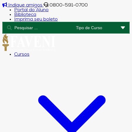
Indique amigos
0800-591-0700
Portal do Aluno
Biblioteca
Imprima seu boleto
Cursos