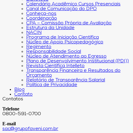
Calendário Acadêmico Cursos Presenciais
Canal de Comunicação do DPO
Conheça-nos
Coordenação
CPA – Comissão Própria de Avaliação
Estrutura da Unidade
NACIN
Programa de Iniciação Científica
Núcleo de Apoio Psicopedagógico
Regimento
Responsabilidade Social
Núcleo de Atendimento ao Egresso
Plano de Desenvolvimento Institucional (PDI))
Revista Científica Intelleto
Transparência Financeira e Resultados do
Orçamento
Relatório de Transparência Salarial
Política de Privacidade
Blog
Contato
Contatos
Telefone
0800-591-0700
E-mail
sac@grupofaveni.com.br