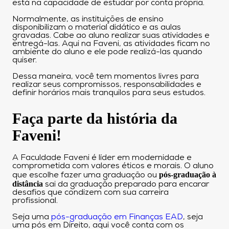
está na capacidade de estudar por conta própria.
Normalmente, as instituições de ensino
disponibilizam o material didático e as aulas
gravadas. Cabe ao aluno realizar suas atividades e
entregá-las. Aqui na Faveni, as atividades ficam no
ambiente do aluno e ele pode realizá-las quando
quiser.
Dessa maneira, você tem momentos livres para
realizar seus compromissos, responsabilidades e
definir horários mais tranquilos para seus estudos.
Faça parte da história da
Faveni!
A Faculdade Faveni é líder em modernidade e
comprometida com valores éticos e morais. O aluno
pós-graduação à
que escolhe fazer uma graduação ou
distância
sai da graduação preparado para encarar
desafios que condizem com sua carreira
profissional.
Seja uma
pós-graduação em Finanças EAD
, seja
uma pós em Direito, aqui você conta com os