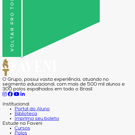
VOLTAR PRO TOPO
O Grupo, possui vasta experiência, atuando no
segmento educacional, com mais de 500 mil alunos e
300 polos espalhados em todo o Brasil.
Institucional
Portal do Aluno
Biblioteca
Imprima seu boleto
Estude na Faveni
Cursos
Polos