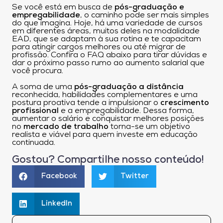
Se você está em busca de
pós-graduação e
empregabilidade
, o caminho pode ser mais simples
do que imagina. Hoje, há uma variedade de cursos
em diferentes áreas, muitos deles na modalidade
EAD, que se adaptam à sua rotina e te capacitam
para atingir cargos melhores ou até migrar de
profissão. Confira o FAQ abaixo para tirar dúvidas e
dar o próximo passo rumo ao aumento salarial que
você procura.
A soma de uma
pós-graduação a distância
reconhecida, habilidades complementares e uma
postura proativa tende a impulsionar o
crescimento
profissional
e a empregabilidade. Dessa forma,
aumentar o salário e conquistar melhores posições
no
mercado de trabalho
torna-se um objetivo
realista e viável para quem investe em educação
continuada.
Gostou? Compartilhe nosso conteúdo!
Facebook
Twitter
LinkedIn