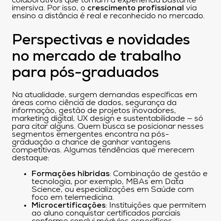
colaborativos que tornam a experiência bastante
imersiva. Por isso, o
crescimento profissional
via
ensino a distância é real e reconhecido no mercado.
Perspectivas e novidades
no mercado de trabalho
para pós-graduados
Na atualidade, surgem demandas específicas em
áreas como ciência de dados, segurança da
informação, gestão de projetos inovadores,
marketing digital, UX design e sustentabilidade — só
para citar alguns. Quem busca se posicionar nesses
segmentos emergentes encontra na pós-
graduação a chance de ganhar vantagens
competitivas. Algumas tendências que merecem
destaque:
Formações híbridas
: Combinação de gestão e
tecnologia, por exemplo, MBAs em Data
Science, ou especializações em Saúde com
foco em telemedicina.
Microcertificações
: Instituições que permitem
ao aluno conquistar certificados parciais