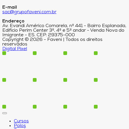
E-mail
sac@grupofaveni.com.br
Endereço
Av. Evandi Américo Comarela, nº 441 - Bairro Esplanada,
Edifício Perim Center 3º, 4º e 5º andar - Venda Nova do
Imigrante - ES. CEP: 29375-000
Copyright © 2026 - Faveni | Todos os direitos
reservados
Digital Pixel
Cursos
Polos