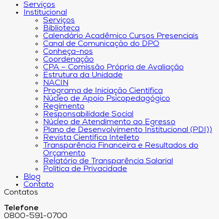
Serviços
Institucional
Serviços
Biblioteca
Calendário Acadêmico Cursos Presenciais
Canal de Comunicação do DPO
Conheça-nos
Coordenação
CPA – Comissão Própria de Avaliação
Estrutura da Unidade
NACIN
Programa de Iniciação Científica
Núcleo de Apoio Psicopedagógico
Regimento
Responsabilidade Social
Núcleo de Atendimento ao Egresso
Plano de Desenvolvimento Institucional (PDI))
Revista Científica Intelleto
Transparência Financeira e Resultados do
Orçamento
Relatório de Transparência Salarial
Política de Privacidade
Blog
Contato
Contatos
Telefone
0800-591-0700