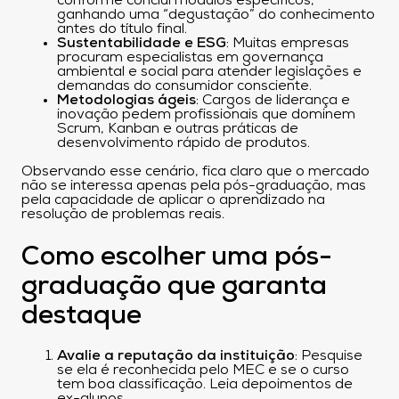
conforme conclui módulos específicos,
ganhando uma “degustação” do conhecimento
antes do título final.
Sustentabilidade e ESG
: Muitas empresas
procuram especialistas em governança
ambiental e social para atender legislações e
demandas do consumidor consciente.
Metodologias ágeis
: Cargos de liderança e
inovação pedem profissionais que dominem
Scrum, Kanban e outras práticas de
desenvolvimento rápido de produtos.
Observando esse cenário, fica claro que o mercado
não se interessa apenas pela pós-graduação, mas
pela capacidade de aplicar o aprendizado na
resolução de problemas reais.
Como escolher uma pós-
graduação que garanta
destaque
Avalie a reputação da instituição
: Pesquise
se ela é reconhecida pelo MEC e se o curso
tem boa classificação. Leia depoimentos de