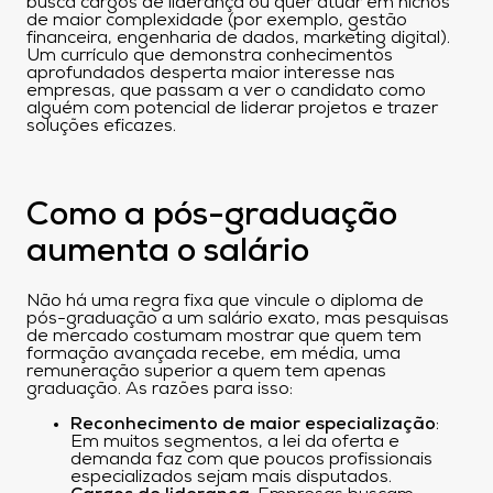
busca cargos de liderança ou quer atuar em nichos
de maior complexidade (por exemplo, gestão
financeira, engenharia de dados, marketing digital).
Um currículo que demonstra conhecimentos
aprofundados desperta maior interesse nas
empresas, que passam a ver o candidato como
alguém com potencial de liderar projetos e trazer
soluções eficazes.
Como a pós-graduação
aumenta o salário
Não há uma regra fixa que vincule o diploma de
pós-graduação a um salário exato, mas pesquisas
de mercado costumam mostrar que quem tem
formação avançada recebe, em média, uma
remuneração superior a quem tem apenas
graduação. As razões para isso:
Reconhecimento de maior especialização
:
Em muitos segmentos, a lei da oferta e
demanda faz com que poucos profissionais
especializados sejam mais disputados.