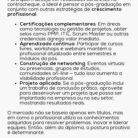
contracheque, o ideal é pensar a pós-graduação em
conjunto com outras estratégias de
crescimento
profissional
:
Certificações complementares
: Em áreas
como tecnologia ou gestão de projetos, obter
selos como PMP, ITIL, Scrum Master ou outras
credenciais agrega valor imediato.
Aprendizado contínuo
: Participar de cursos
livres, workshops e webinars mantém o
profissional atualizado entre semestres e
módulos da pós.
Construção de networking
: Eventos virtuais
ou presenciais, grupos de estudos,
comunidades on-line — tudo isso aumenta a
visibilidade profissional.
Projeto aplicado
: Se a pós-graduação inclui
um trabalho de conclusão prático, aproveite
para desenvolver um projeto que possa ser
implantado na empresa ou no seu setor,
mostrando resultados reais.
O mercado não se baseia apenas em títulos, mas
em como o profissional utiliza os conhecimentos
adquiridos para resolver problemas, inovar e liderar
equipes. Então, além do diploma, a postura proativa
é determinante.