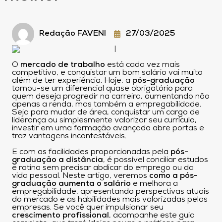
Redação FAVENI
27/03/2025
O
mercado de trabalho
está cada vez mais
competitivo, e conquistar um bom salário vai muito
além de ter experiência. Hoje, a
pós-graduação
tornou-se um diferencial quase obrigatório para
quem deseja progredir na carreira, aumentando não
apenas a renda, mas também a empregabilidade.
Seja para mudar de área, conquistar um cargo de
liderança ou simplesmente valorizar seu currículo,
investir em uma formação avançada abre portas e
traz vantagens incontestáveis.
E com as facilidades proporcionadas pela
pós-
graduação a distância
, é possível conciliar estudos
e rotina sem precisar abdicar do emprego ou da
vida pessoal. Neste artigo, veremos
como a pós-
graduação aumenta o salário
e melhora a
empregabilidade, apresentando perspectivas atuais
do mercado e as habilidades mais valorizadas pelas
empresas. Se você quer impulsionar seu
crescimento profissional
, acompanhe este guia