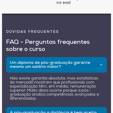
no ead
DÚVIDAS FREQUENTES
FAQ - Perguntas frequentes
sobre o curso
Um diploma de pós-graduação garante
mesmo um salário maior?
Não existe garantia absoluta, mas estatísticas
do mercado mostram que profissionais com
especialização têm, em média, remuneração
superior. Muito disso ocorre porque a pós-
graduação sinaliza competências avançadas e
diferenciadas.
A pós-graduação a distância é bem aceita