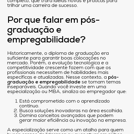
completo, que trará ideias novas e práticas para
trilhar uma carreira de sucesso.
Por que falar em pós-
graduação e
empregabilidade?
Historicamente, o diploma de graduação era
suficiente para garantir boas colocações no
mercado. Porém, a evolução tecnológica e a
competitividade crescente fazem com que os
profissionais necessitem de habilidades mais
específicas e atualizadas. Nesse contexto, a
pós-
graduação e empregabilidade
se tornam temas
inseparáveis. Quando você investe em uma
especialização ou MBA, sinaliza ao empregador que:
Está comprometido com o aprendizado
contínuo.
Busca soluções inovadoras na área escolhida.
Domina conceitos avançados que podem
gerar maior eficiência ou inovação na empresa.
A especialização serve como um atalho para quem