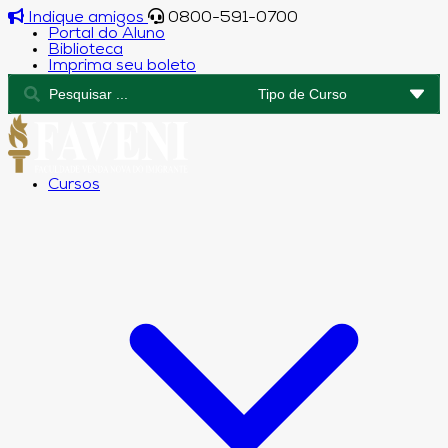
Indique amigos
0800-591-0700
Portal do Aluno
Biblioteca
Imprima seu boleto
Cursos