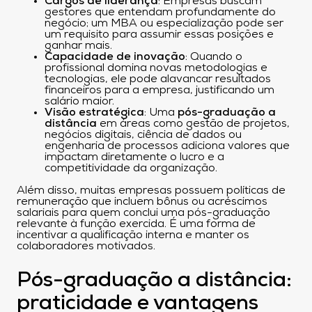
Cargos de liderança
: Empresas buscam
gestores que entendam profundamente do
negócio; um MBA ou especialização pode ser
um requisito para assumir essas posições e
ganhar mais.
Capacidade de inovação
: Quando o
profissional domina novas metodologias e
tecnologias, ele pode alavancar resultados
financeiros para a empresa, justificando um
salário maior.
Visão estratégica
: Uma
pós-graduação a
distância
em áreas como gestão de projetos,
negócios digitais, ciência de dados ou
engenharia de processos adiciona valores que
impactam diretamente o lucro e a
competitividade da organização.
Além disso, muitas empresas possuem políticas de
remuneração que incluem bônus ou acréscimos
salariais para quem conclui uma pós-graduação
relevante à função exercida. É uma forma de
incentivar a qualificação interna e manter os
colaboradores motivados.
Pós-graduação a distância:
praticidade e vantagens