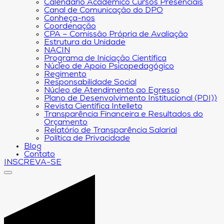
Calendário Acadêmico Cursos Presenciais
Canal de Comunicação do DPO
Conheça-nos
Coordenação
CPA – Comissão Própria de Avaliação
Estrutura da Unidade
NACIN
Programa de Iniciação Científica
Núcleo de Apoio Psicopedagógico
Regimento
Responsabilidade Social
Núcleo de Atendimento ao Egresso
Plano de Desenvolvimento Institucional (PDI))
Revista Científica Intelleto
Transparência Financeira e Resultados do
Orçamento
Relatório de Transparência Salarial
Política de Privacidade
Blog
Contato
INSCREVA-SE