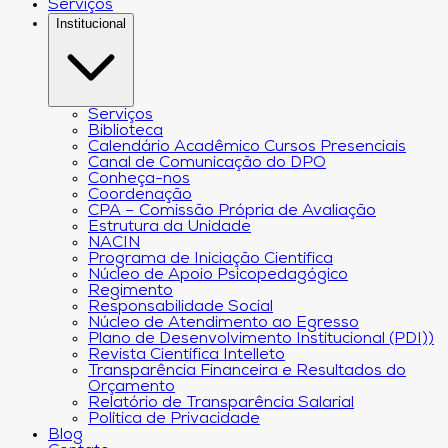
Serviços
Institucional
Serviços
Biblioteca
Calendário Acadêmico Cursos Presenciais
Canal de Comunicação do DPO
Conheça-nos
Coordenação
CPA – Comissão Própria de Avaliação
Estrutura da Unidade
NACIN
Programa de Iniciação Científica
Núcleo de Apoio Psicopedagógico
Regimento
Responsabilidade Social
Núcleo de Atendimento ao Egresso
Plano de Desenvolvimento Institucional (PDI))
Revista Científica Intelleto
Transparência Financeira e Resultados do
Orçamento
Relatório de Transparência Salarial
Política de Privacidade
Blog