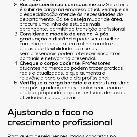
ex-alunos.
Busque coerência com suas metas
: Se o foco
é subir de cargo na empresa atual, verifique se
a especialização atende às necessidades do
departamento. Já se deseja mudar de área,
procure uma linha de estudos mais
abrangente, permitindo transição profissional.
Considere o modelo de ensino
: A
pós-
graduação a distância
pode ser o melhor
caminho para quem tem rotina corrida e
precisa de flexibilidade. Já cursos
semipresenciais podem oferecer encontros
pontuais e networking presencial.
Cheque o corpo docente
: Professores
atuantes no mercado podem trazer práticas
reais e atualizadas, o que aumenta a
relevância para o dia a dia profissional.
Verifique a carga horária e a estrutura
: Uma
boa pós-graduação deve balancear teoria e
prática, propondo projetos, estudos de caso e
atividades colaborativas.
Ajustando o foco no
crescimento profissional
Para quem deseja ver resultados concretos no