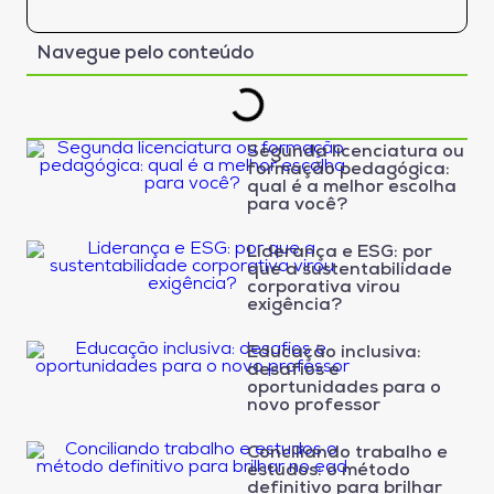
Navegue pelo conteúdo
Segunda licenciatura ou
formação pedagógica:
qual é a melhor escolha
para você?
Liderança e ESG: por
que a sustentabilidade
corporativa virou
exigência?
Educação inclusiva:
desafios e
oportunidades para o
novo professor
Conciliando trabalho e
estudos: o método
definitivo para brilhar