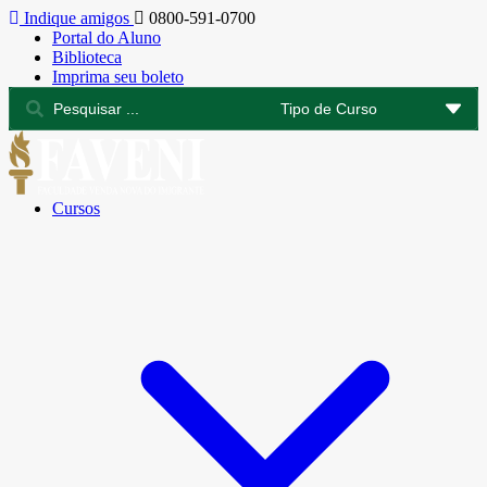
Indique amigos
0800-591-0700
Portal do Aluno
Biblioteca
Imprima seu boleto
Cursos