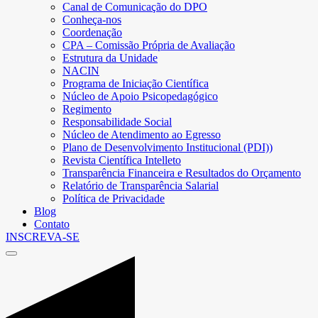
Canal de Comunicação do DPO
Conheça-nos
Coordenação
CPA – Comissão Própria de Avaliação
Estrutura da Unidade
NACIN
Programa de Iniciação Científica
Núcleo de Apoio Psicopedagógico
Regimento
Responsabilidade Social
Núcleo de Atendimento ao Egresso
Plano de Desenvolvimento Institucional (PDI))
Revista Científica Intelleto
Transparência Financeira e Resultados do Orçamento
Relatório de Transparência Salarial
Política de Privacidade
Blog
Contato
INSCREVA-SE