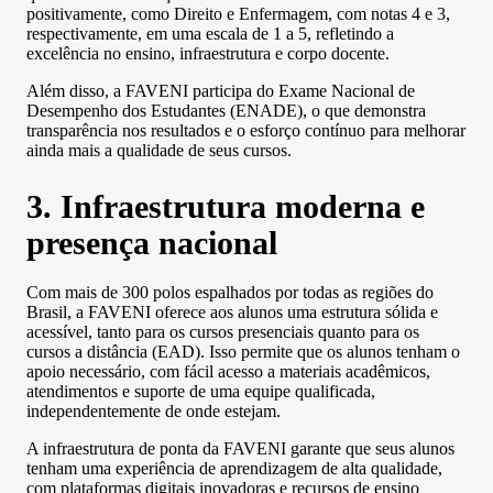
positivamente, como Direito e Enfermagem, com notas 4 e 3,
respectivamente, em uma escala de 1 a 5, refletindo a
excelência no ensino, infraestrutura e corpo docente.
Além disso, a FAVENI participa do Exame Nacional de
Desempenho dos Estudantes (ENADE), o que demonstra
transparência nos resultados e o esforço contínuo para melhorar
ainda mais a qualidade de seus cursos.
3. Infraestrutura moderna e
presença nacional
Com mais de 300 polos espalhados por todas as regiões do
Brasil, a FAVENI oferece aos alunos uma estrutura sólida e
acessível, tanto para os cursos presenciais quanto para os
cursos a distância (EAD). Isso permite que os alunos tenham o
apoio necessário, com fácil acesso a materiais acadêmicos,
atendimentos e suporte de uma equipe qualificada,
independentemente de onde estejam.
A infraestrutura de ponta da FAVENI garante que seus alunos
tenham uma experiência de aprendizagem de alta qualidade,
com plataformas digitais inovadoras e recursos de ensino