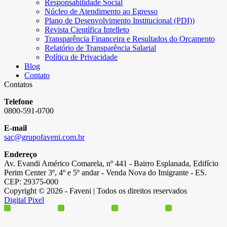
Responsabilidade Social
Núcleo de Atendimento ao Egresso
Plano de Desenvolvimento Institucional (PDI))
Revista Científica Intelleto
Transparência Financeira e Resultados do Orçamento
Relatório de Transparência Salarial
Política de Privacidade
Blog
Contato
Contatos
Telefone
0800-591-0700
E-mail
sac@grupofaveni.com.br
Endereço
Av. Evandi Américo Comarela, nº 441 - Bairro Esplanada, Edifício
Perim Center 3º, 4º e 5º andar - Venda Nova do Imigrante - ES.
CEP: 29375-000
Copyright © 2026 - Faveni | Todos os direitos reservados
Digital Pixel