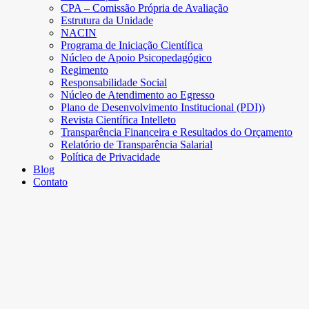
CPA – Comissão Própria de Avaliação
Estrutura da Unidade
NACIN
Programa de Iniciação Científica
Núcleo de Apoio Psicopedagógico
Regimento
Responsabilidade Social
Núcleo de Atendimento ao Egresso
Plano de Desenvolvimento Institucional (PDI))
Revista Científica Intelleto
Transparência Financeira e Resultados do Orçamento
Relatório de Transparência Salarial
Política de Privacidade
Blog
Contato