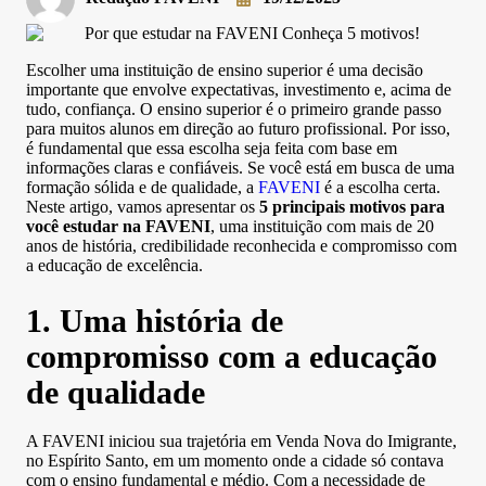
Escolher uma instituição de ensino superior é uma decisão
importante que envolve expectativas, investimento e, acima de
tudo, confiança. O ensino superior é o primeiro grande passo
para muitos alunos em direção ao futuro profissional. Por isso,
é fundamental que essa escolha seja feita com base em
informações claras e confiáveis. Se você está em busca de uma
formação sólida e de qualidade, a
FAVENI
é a escolha certa.
Neste artigo, vamos apresentar os
5 principais motivos para
você estudar na FAVENI
, uma instituição com mais de 20
anos de história, credibilidade reconhecida e compromisso com
a educação de excelência.
1. Uma história de
compromisso com a educação
de qualidade
A FAVENI iniciou sua trajetória em Venda Nova do Imigrante,
no Espírito Santo, em um momento onde a cidade só contava
com o ensino fundamental e médio. Com a necessidade de