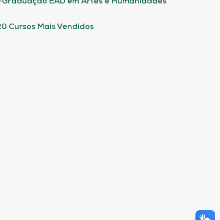
-Graduação EAD em Artes e Humanidades
20 Cursos Mais Vendidos