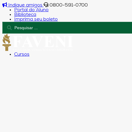
Indique amigos
0800-591-0700
Portal do Aluno
Biblioteca
Imprima seu boleto
Cursos