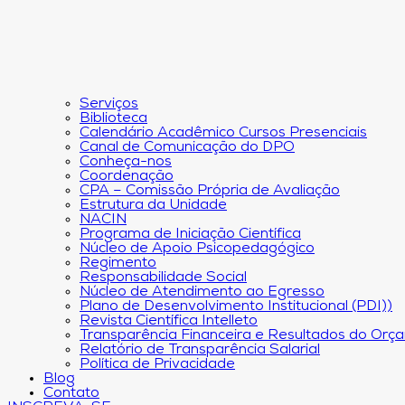
Serviços
Biblioteca
Calendário Acadêmico Cursos Presenciais
Canal de Comunicação do DPO
Conheça-nos
Coordenação
CPA – Comissão Própria de Avaliação
Estrutura da Unidade
NACIN
Programa de Iniciação Científica
Núcleo de Apoio Psicopedagógico
Regimento
Responsabilidade Social
Núcleo de Atendimento ao Egresso
Plano de Desenvolvimento Institucional (PDI))
Revista Científica Intelleto
Transparência Financeira e Resultados do Orç
Relatório de Transparência Salarial
Política de Privacidade
Blog
Contato