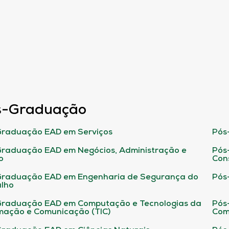
s-Graduação
raduação EAD em Serviços
Pós
raduação EAD em Negócios, Administração e
Pós
o
Con
Graduação EAD em Engenharia de Segurança do
Pós
lho
raduação EAD em Computação e Tecnologias da
Pós
mação e Comunicação (TIC)
Com