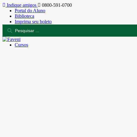
Indique amigos
0800-591-0700
Portal do Aluno
Biblioteca
Imprima seu boleto
Cursos