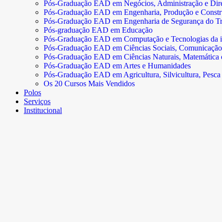
Pós-Graduação EAD em Negócios, Administração e Dire
Pós-Graduação EAD em Engenharia, Produção e Const
Pós-Graduação EAD em Engenharia de Segurança do Tr
Pós-graduação EAD em Educação
Pós-Graduação EAD em Computação e Tecnologias da 
Pós-Graduação EAD em Ciências Sociais, Comunicação
Pós-Graduação EAD em Ciências Naturais, Matemática e 
Pós-Graduação EAD em Artes e Humanidades
Pós-Graduação EAD em Agricultura, Silvicultura, Pesca 
Os 20 Cursos Mais Vendidos
Polos
Serviços
Institucional