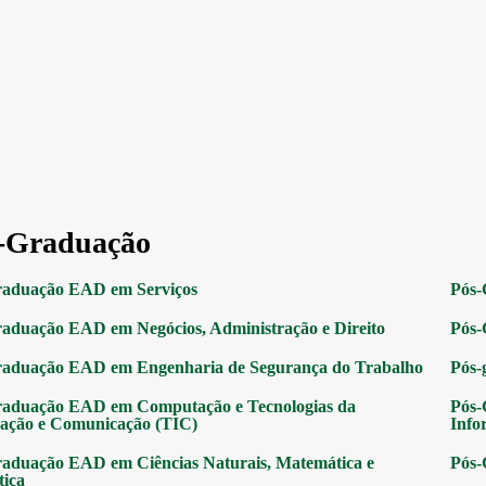
-Graduação
raduação EAD em Serviços
Pós-
aduação EAD em Negócios, Administração e Direito
Pós-
raduação EAD em Engenharia de Segurança do Trabalho
Pós-
raduação EAD em Computação e Tecnologias da
Pós-
ação e Comunicação (TIC)
Info
aduação EAD em Ciências Naturais, Matemática e
Pós-
tica