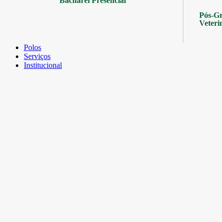
Bacharel Presencial
Pós-Gr
Veteri
Polos
Serviços
Institucional