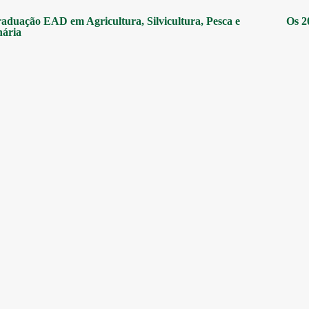
aduação EAD em Agricultura, Silvicultura, Pesca e
Os 2
nária