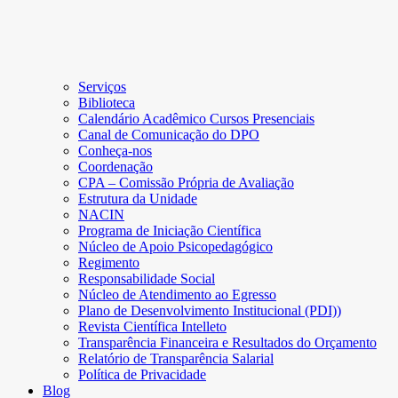
Serviços
Biblioteca
Calendário Acadêmico Cursos Presenciais
Canal de Comunicação do DPO
Conheça-nos
Coordenação
CPA – Comissão Própria de Avaliação
Estrutura da Unidade
NACIN
Programa de Iniciação Científica
Núcleo de Apoio Psicopedagógico
Regimento
Responsabilidade Social
Núcleo de Atendimento ao Egresso
Plano de Desenvolvimento Institucional (PDI))
Revista Científica Intelleto
Transparência Financeira e Resultados do Orçamento
Relatório de Transparência Salarial
Política de Privacidade
Blog