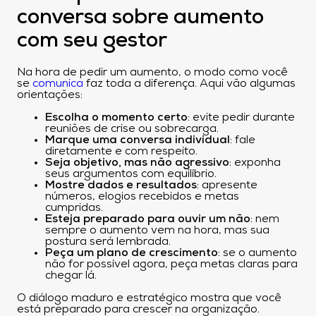
conversa sobre aumento
com seu gestor
Na hora de pedir um aumento, o modo como você
se
comunica
faz toda a diferença. Aqui vão algumas
orientações:
Escolha o momento certo
: evite pedir durante
reuniões de crise ou sobrecarga.
Marque uma conversa individual
: fale
diretamente e com respeito.
Seja objetivo, mas não agressivo
: exponha
seus argumentos com equilíbrio.
Mostre dados e resultados
: apresente
números, elogios recebidos e metas
cumpridas.
Esteja preparado para ouvir um não
: nem
sempre o aumento vem na hora, mas sua
postura será lembrada.
Peça um plano de crescimento
: se o aumento
não for possível agora, peça metas claras para
chegar lá.
O diálogo maduro e estratégico mostra que você
está preparado para crescer na organização.