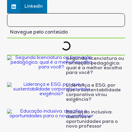
LinkedIn
Navegue pelo conteúdo
Segunda licenciatura ou
formação pedagógica:
qual é a melhor escolha
para você?
Liderança e ESG: por
que a sustentabilidade
corporativa virou
exigência?
Educação inclusiva:
desafios e
oportunidades para o
novo professor