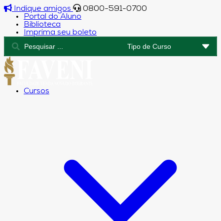
Indique amigos
0800-591-0700
Portal do Aluno
Biblioteca
Imprima seu boleto
Cursos