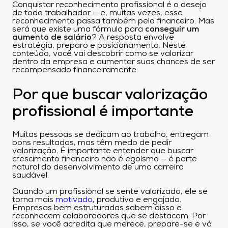
Conquistar reconhecimento profissional é o desejo
de todo trabalhador — e, muitas vezes, esse
reconhecimento passa também pelo financeiro. Mas
será que existe uma fórmula para
conseguir um
aumento de salário
? A resposta envolve
estratégia, preparo e posicionamento. Neste
conteúdo, você vai descobrir como se valorizar
dentro da empresa e aumentar suas chances de ser
recompensado financeiramente.
Por que buscar valorização
profissional é importante
Muitas pessoas se dedicam ao trabalho, entregam
bons resultados, mas têm medo de pedir
valorização. É importante entender que buscar
crescimento financeiro não é egoísmo — é parte
natural do desenvolvimento de uma carreira
saudável.
Quando um profissional se sente valorizado, ele se
torna mais
motivado
, produtivo e engajado.
Empresas bem estruturadas sabem disso e
reconhecem colaboradores que se destacam. Por
isso, se você acredita que merece, prepare-se e vá