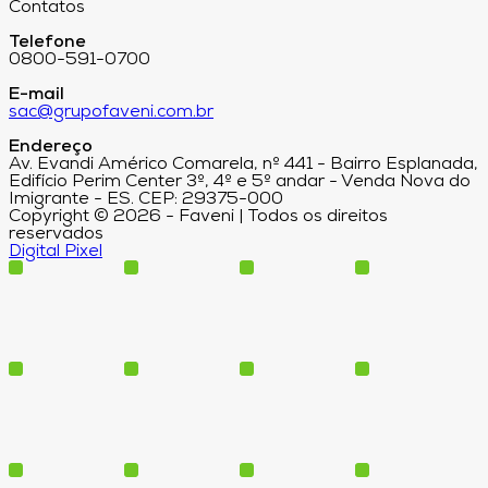
Contatos
Telefone
0800-591-0700
E-mail
sac@grupofaveni.com.br
Endereço
Av. Evandi Américo Comarela, nº 441 - Bairro Esplanada,
Edifício Perim Center 3º, 4º e 5º andar - Venda Nova do
Imigrante - ES. CEP: 29375-000
Copyright © 2026 - Faveni | Todos os direitos
reservados
Digital Pixel