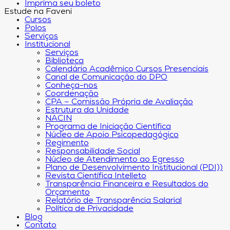
Imprima seu boleto
Estude na Faveni
Cursos
Polos
Serviços
Institucional
Serviços
Biblioteca
Calendário Acadêmico Cursos Presenciais
Canal de Comunicação do DPO
Conheça-nos
Coordenação
CPA – Comissão Própria de Avaliação
Estrutura da Unidade
NACIN
Programa de Iniciação Científica
Núcleo de Apoio Psicopedagógico
Regimento
Responsabilidade Social
Núcleo de Atendimento ao Egresso
Plano de Desenvolvimento Institucional (PDI))
Revista Científica Intelleto
Transparência Financeira e Resultados do
Orçamento
Relatório de Transparência Salarial
Política de Privacidade
Blog
Contato