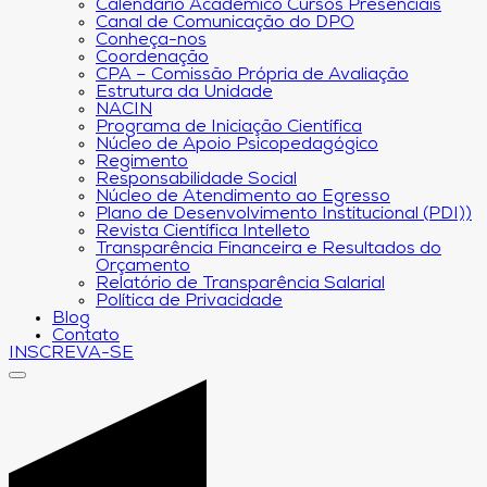
Calendário Acadêmico Cursos Presenciais
Canal de Comunicação do DPO
Conheça-nos
Coordenação
CPA – Comissão Própria de Avaliação
Estrutura da Unidade
NACIN
Programa de Iniciação Científica
Núcleo de Apoio Psicopedagógico
Regimento
Responsabilidade Social
Núcleo de Atendimento ao Egresso
Plano de Desenvolvimento Institucional (PDI))
Revista Científica Intelleto
Transparência Financeira e Resultados do
Orçamento
Relatório de Transparência Salarial
Política de Privacidade
Blog
Contato
INSCREVA-SE