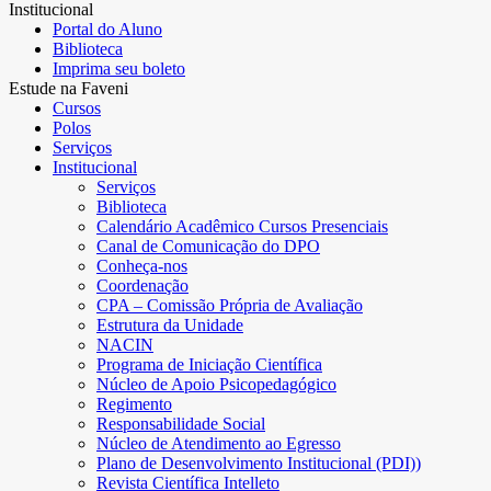
Institucional
Portal do Aluno
Biblioteca
Imprima seu boleto
Estude na Faveni
Cursos
Polos
Serviços
Institucional
Serviços
Biblioteca
Calendário Acadêmico Cursos Presenciais
Canal de Comunicação do DPO
Conheça-nos
Coordenação
CPA – Comissão Própria de Avaliação
Estrutura da Unidade
NACIN
Programa de Iniciação Científica
Núcleo de Apoio Psicopedagógico
Regimento
Responsabilidade Social
Núcleo de Atendimento ao Egresso
Plano de Desenvolvimento Institucional (PDI))
Revista Científica Intelleto