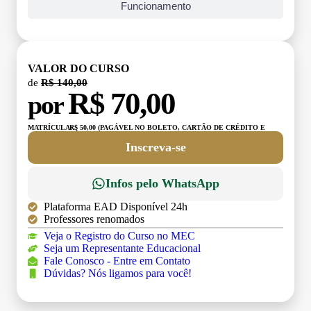
Funcionamento
VALOR DO CURSO
de
R$ 140,00
R$ 70,00
por
MATRÍCULA:
R$ 50,00 (PAGÁVEL NO BOLETO, CARTÃO DE CRÉDITO E
DÉBITO)
Inscreva-se
Infos pelo WhatsApp
Plataforma EAD Disponível 24h
Professores renomados
Veja o Registro do Curso no MEC
Seja um Representante Educacional
Fale Conosco - Entre em Contato
Dúvidas? Nós ligamos para você!