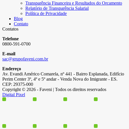
Transparência Financeira e Resultados do Orçamento
Relatório de Transparência Salarial
Política de Privacidade
Blog
Contato
Contatos
Telefone
0800-591-0700
E-mail
sac@grupofaveni.com.br
Endereço
Av. Evandi Américo Comarela, nº 441 - Bairro Esplanada, Edifício
Perim Center 3º, 4º e 5º andar - Venda Nova do Imigrante - ES.
CEP: 29375-000
Copyright © 2026 - Faveni | Todos os direitos reservados
Digital Pixel