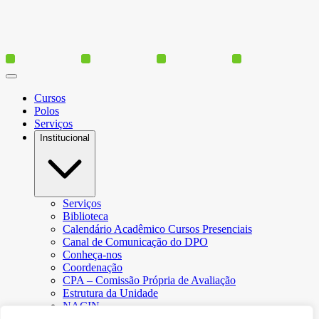
Cursos
Polos
Serviços
Institucional
Serviços
Biblioteca
Calendário Acadêmico Cursos Presenciais
Canal de Comunicação do DPO
Conheça-nos
Coordenação
CPA – Comissão Própria de Avaliação
Estrutura da Unidade
NACIN
Programa de Iniciação Científica