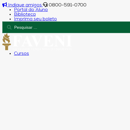
Indique amigos
0800-591-0700
Portal do Aluno
Biblioteca
Imprima seu boleto
Cursos