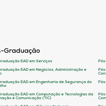
s-Graduação
raduação EAD em Serviços
Pós
raduação EAD em Negócios, Administração e
Pós
o
Con
Graduação EAD em Engenharia de Segurança do
Pós
lho
raduação EAD em Computação e Tecnologias da
Pós
mação e Comunicação (TIC)
Com