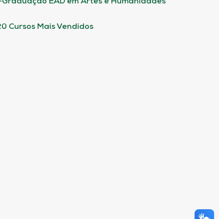
-Graduação EAD em Artes e Humanidades
20 Cursos Mais Vendidos