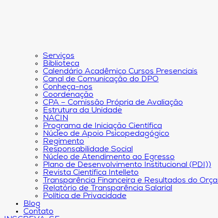
Serviços
Biblioteca
Calendário Acadêmico Cursos Presenciais
Canal de Comunicação do DPO
Conheça-nos
Coordenação
CPA – Comissão Própria de Avaliação
Estrutura da Unidade
NACIN
Programa de Iniciação Científica
Núcleo de Apoio Psicopedagógico
Regimento
Responsabilidade Social
Núcleo de Atendimento ao Egresso
Plano de Desenvolvimento Institucional (PDI))
Revista Científica Intelleto
Transparência Financeira e Resultados do Orç
Relatório de Transparência Salarial
Política de Privacidade
Blog
Contato