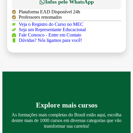
Infos pelo WhatsApp
Plataforma EAD Disponível 24h
Professores renomados
Veja o Registro do Curso no MEC
Seja um Representante Educacional
Fale Conosco - Entre em Contato
Dúvidas? Nós ligamos para você!
Explore mais cursos
As formações mais completas do Brasil estão aqui, escolha
dentre mais de 1000 cursos em diversas categorias que vão
transformar sua carreira!