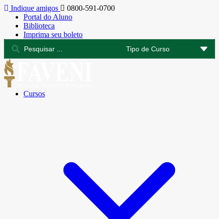
Indique amigos
0800-591-0700
Portal do Aluno
Biblioteca
Imprima seu boleto
Cursos