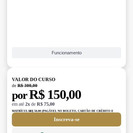
Funcionamento
VALOR DO CURSO
de
R$ 300,00
R$ 150,00
por
em até
2x
de
R$ 75,00
MATRÍCULA:
R$ 50,00 (PAGÁVEL NO BOLETO, CARTÃO DE CRÉDITO E
DÉBITO)
Inscreva-se