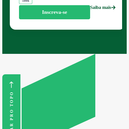
180h
Saiba mais
Inscreva-se
VOLTAR PRO TOPO