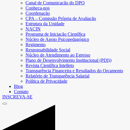
Canal de Comunicação do DPO
Conheça-nos
Coordenação
CPA – Comissão Própria de Avaliação
Estrutura da Unidade
NACIN
Programa de Iniciação Científica
Núcleo de Apoio Psicopedagógico
Regimento
Responsabilidade Social
Núcleo de Atendimento ao Egresso
Plano de Desenvolvimento Institucional (PDI))
Revista Científica Intelleto
Transparência Financeira e Resultados do Orçamento
Relatório de Transparência Salarial
Política de Privacidade
Blog
Contato
INSCREVA-SE