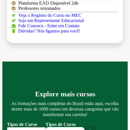
Plataforma EAD Disponível 24h
Professores renomados
Veja o Registro do Curso no MEC
Seja um Representante Educacional
Fale Conosco - Entre em Contato
Dúvidas? Nós ligamos para você!
Explore mais cursos
As formações mais completas do Brasil estão aqui, escolha
dentre mais de 1000 cursos em diversas categorias que vão
transformar sua carreira!
Tipos de Curso
Tipos de Curso