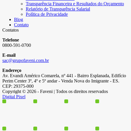
Transparência Financeira e Resultados do Orçamento
Relatório de Transparência Salarial
Política de Privacidade
Blog
Contato
Contatos
Telefone
0800-591-0700
E-mail
sac@grupofaveni.com.br
Endereço
Av. Evandi Américo Comarela, nº 441 - Bairro Esplanada, Edifício
Perim Center 3º, 4º e 5º andar - Venda Nova do Imigrante - ES.
CEP: 29375-000
Copyright © 2026 - Faveni | Todos os direitos reservados
Digital Pixel