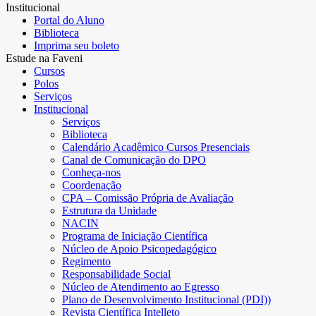
Institucional
Portal do Aluno
Biblioteca
Imprima seu boleto
Estude na Faveni
Cursos
Polos
Serviços
Institucional
Serviços
Biblioteca
Calendário Acadêmico Cursos Presenciais
Canal de Comunicação do DPO
Conheça-nos
Coordenação
CPA – Comissão Própria de Avaliação
Estrutura da Unidade
NACIN
Programa de Iniciação Científica
Núcleo de Apoio Psicopedagógico
Regimento
Responsabilidade Social
Núcleo de Atendimento ao Egresso
Plano de Desenvolvimento Institucional (PDI))
Revista Científica Intelleto