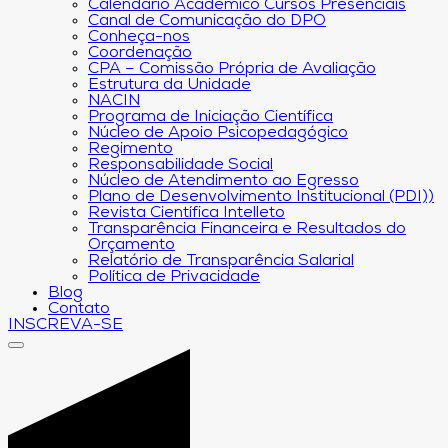
Calendário Acadêmico Cursos Presenciais
Canal de Comunicação do DPO
Conheça-nos
Coordenação
CPA – Comissão Própria de Avaliação
Estrutura da Unidade
NACIN
Programa de Iniciação Científica
Núcleo de Apoio Psicopedagógico
Regimento
Responsabilidade Social
Núcleo de Atendimento ao Egresso
Plano de Desenvolvimento Institucional (PDI))
Revista Científica Intelleto
Transparência Financeira e Resultados do
Orçamento
Relatório de Transparência Salarial
Política de Privacidade
Blog
Contato
INSCREVA-SE