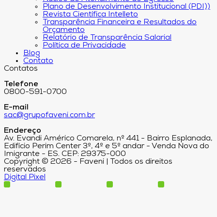
Plano de Desenvolvimento Institucional (PDI))
Revista Científica Intelleto
Transparência Financeira e Resultados do
Orçamento
Relatório de Transparência Salarial
Política de Privacidade
Blog
Contato
Contatos
Telefone
0800-591-0700
E-mail
sac@grupofaveni.com.br
Endereço
Av. Evandi Américo Comarela, nº 441 - Bairro Esplanada,
Edifício Perim Center 3º, 4º e 5º andar - Venda Nova do
Imigrante - ES. CEP: 29375-000
Copyright © 2026 - Faveni | Todos os direitos
reservados
Digital Pixel