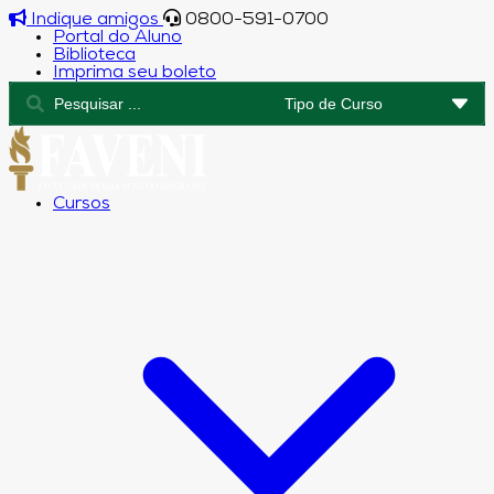
Indique amigos
0800-591-0700
Portal do Aluno
Biblioteca
Imprima seu boleto
Cursos