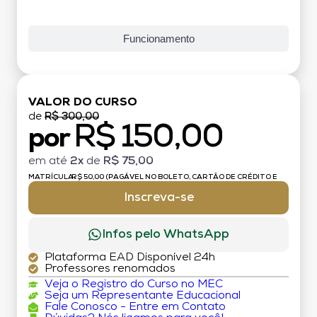
Funcionamento
VALOR DO CURSO
de
R$ 300,00
R$ 150,00
por
em até
2x
de
R$ 75,00
MATRÍCULA:
R$ 50,00 (PAGÁVEL NO BOLETO, CARTÃO DE CRÉDITO E
DÉBITO)
Inscreva-se
Infos pelo WhatsApp
Plataforma EAD Disponível 24h
Professores renomados
Veja o Registro do Curso no MEC
Seja um Representante Educacional
Fale Conosco - Entre em Contato