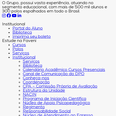
O Grupo, possui vasta experiência, atuando no
segmento educacional, com mais de 500 mil alunos e
300 polos espalhados em todo o Brasil.
Institucional
Portal do Aluno
Biblioteca
Imprima seu boleto
Estude na Faveni
Cursos
Polos
Serviços
Institucional
Serviços
Biblioteca
Calendário Acadêmico Cursos Presenciais
Canal de Comunicação do DPO
Conheça-nos
Coordenação
CPA – Comissão Própria de Avaliação
Estrutura da Unidade
NACIN
Programa de Iniciação Científica
Núcleo de Apoio Psicopedagógico
Regimento
Responsabilidade Social
Núcleo de Atendimento ao Egresso