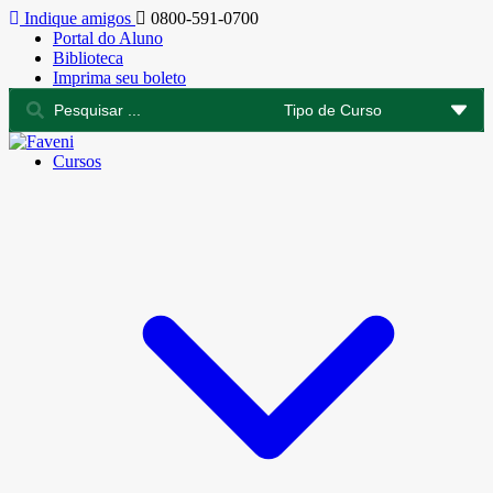
Indique amigos
0800-591-0700
Portal do Aluno
Biblioteca
Imprima seu boleto
Cursos