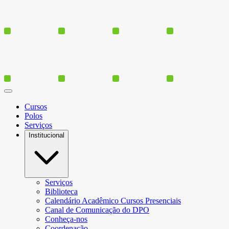
Cursos
Polos
Serviços
Institucional
Serviços
Biblioteca
Calendário Acadêmico Cursos Presenciais
Canal de Comunicação do DPO
Conheça-nos
Coordenação