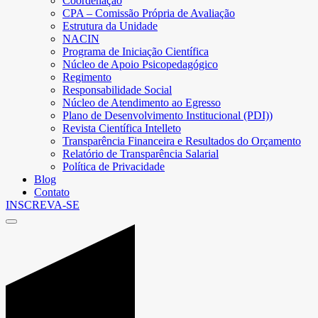
Coordenação
CPA – Comissão Própria de Avaliação
Estrutura da Unidade
NACIN
Programa de Iniciação Científica
Núcleo de Apoio Psicopedagógico
Regimento
Responsabilidade Social
Núcleo de Atendimento ao Egresso
Plano de Desenvolvimento Institucional (PDI))
Revista Científica Intelleto
Transparência Financeira e Resultados do Orçamento
Relatório de Transparência Salarial
Política de Privacidade
Blog
Contato
INSCREVA-SE