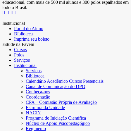
educacional, com mais de 500 mil alunos e 300 polos espalhados em
todo o Brasil.
Institucional
Portal do Aluno
Biblioteca
Imprima seu boleto
Estude na Faveni
Cursos
Polos
Serviços
Institucional
Serviços
Biblioteca
Calendário Acadêmico Cursos Presenciais
Canal de Comunicação do DPO
Conheça-nos
Coordenação
CPA – Comissão Própria de Avaliação
Estrutura da Unidade
NACIN
Programa de Iniciação Científica
Núcleo de Apoio Psicopedagógico
Regimento