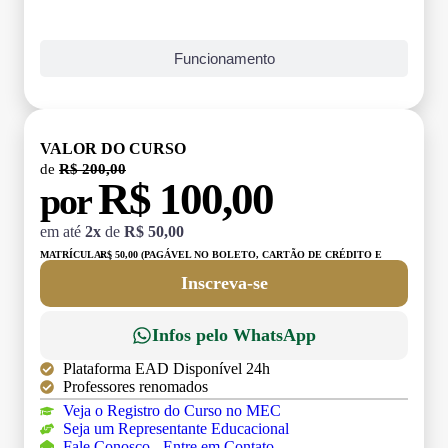
Funcionamento
VALOR DO CURSO
de
R$ 200,00
R$ 100,00
por
em até
2x
de
R$ 50,00
MATRÍCULA:
R$ 50,00 (PAGÁVEL NO BOLETO, CARTÃO DE CRÉDITO E
DÉBITO)
Inscreva-se
Infos pelo WhatsApp
Plataforma EAD Disponível 24h
Professores renomados
Veja o Registro do Curso no MEC
Seja um Representante Educacional
Fale Conosco - Entre em Contato