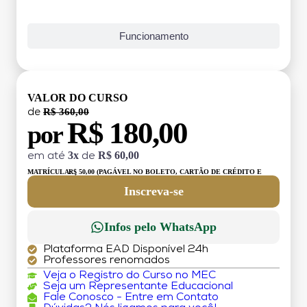
Funcionamento
VALOR DO CURSO
R$ 360,00
de
R$ 180,00
por
3x
R$ 60,00
em até
de
MATRÍCULA:
R$ 50,00 (PAGÁVEL NO BOLETO, CARTÃO DE CRÉDITO E
DÉBITO)
Inscreva-se
Infos pelo WhatsApp
Plataforma EAD Disponível 24h
Professores renomados
Veja o Registro do Curso no MEC
Seja um Representante Educacional
Fale Conosco - Entre em Contato