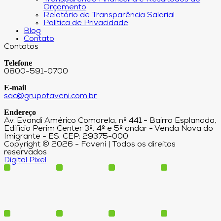
Orçamento
Relatório de Transparência Salarial
Política de Privacidade
Blog
Contato
Contatos
Telefone
0800-591-0700
E-mail
sac@grupofaveni.com.br
Endereço
Av. Evandi Américo Comarela, nº 441 - Bairro Esplanada,
Edifício Perim Center 3º, 4º e 5º andar - Venda Nova do
Imigrante - ES. CEP: 29375-000
Copyright © 2026 - Faveni | Todos os direitos
reservados
Digital Pixel