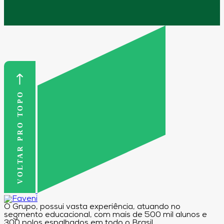
VOLTAR PRO TOPO
O Grupo, possui vasta experiência, atuando no
segmento educacional, com mais de 500 mil alunos e
300 polos espalhados em todo o Brasil.