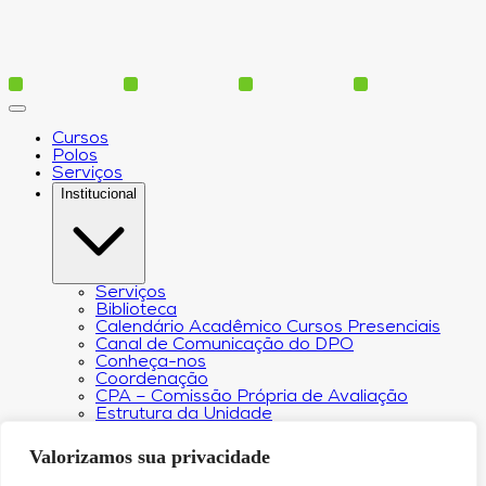
Cursos
Polos
Serviços
Institucional
Serviços
Biblioteca
Calendário Acadêmico Cursos Presenciais
Canal de Comunicação do DPO
Conheça-nos
Coordenação
CPA – Comissão Própria de Avaliação
Estrutura da Unidade
NACIN
Programa de Iniciação Científica
Valorizamos sua privacidade
Núcleo de Apoio Psicopedagógico
Regimento