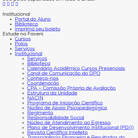
Institucional
Portal do Aluno
Biblioteca
Imprima seu boleto
Estude na Faveni
Cursos
Polos
Serviços
Institucional
Serviços
Biblioteca
Calendário Acadêmico Cursos Presenciais
Canal de Comunicação do DPO
Conheça-nos
Coordenação
CPA – Comissão Própria de Avaliação
Estrutura da Unidade
NACIN
Programa de Iniciação Científica
Núcleo de Apoio Psicopedagógico
Regimento
Responsabilidade Social
Núcleo de Atendimento ao Egresso
Plano de Desenvolvimento Institucional (PDI))
Revista Científica Intelleto
Transparência Financeira e Resultados do