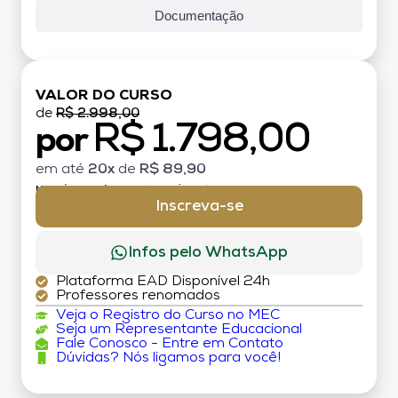
Documentação
VALOR DO CURSO
de
R$ 2.998,00
R$ 1.798,00
por
em até
20x
de
R$ 89,90
MATRÍCULA:
R$ 199,00 (TAXA ÚNICA)
Inscreva-se
Infos pelo WhatsApp
Plataforma EAD Disponível 24h
Professores renomados
Veja o Registro do Curso no MEC
Seja um Representante Educacional
Fale Conosco - Entre em Contato
Dúvidas? Nós ligamos para você!