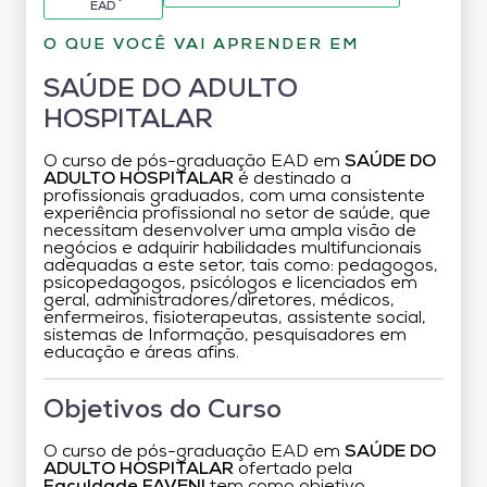
EAD
O QUE VOCÊ VAI APRENDER EM
SAÚDE DO ADULTO
HOSPITALAR
O curso de pós-graduação EAD em
SAÚDE DO
ADULTO HOSPITALAR
é destinado a
profissionais graduados, com uma consistente
experiência profissional no setor de saúde, que
necessitam desenvolver uma ampla visão de
negócios e adquirir habilidades multifuncionais
adequadas a este setor, tais como: pedagogos,
psicopedagogos, psicólogos e licenciados em
geral, administradores/diretores, médicos,
enfermeiros, fisioterapeutas, assistente social,
sistemas de Informação, pesquisadores em
educação e áreas afins.
Objetivos do Curso
O curso de pós-graduação EAD em
SAÚDE DO
ADULTO HOSPITALAR
ofertado pela
Faculdade FAVENI
tem como objetivo