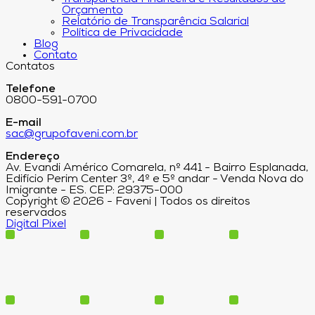
Orçamento
Relatório de Transparência Salarial
Política de Privacidade
Blog
Contato
Contatos
Telefone
0800-591-0700
E-mail
sac@grupofaveni.com.br
Endereço
Av. Evandi Américo Comarela, nº 441 - Bairro Esplanada,
Edifício Perim Center 3º, 4º e 5º andar - Venda Nova do
Imigrante - ES. CEP: 29375-000
Copyright © 2026 - Faveni | Todos os direitos
reservados
Digital Pixel