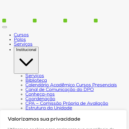
Cursos
Polos
Serviços
Institucional
Serviços
Biblioteca
Calendário Acadêmico Cursos Presenciais
Canal de Comunicação do DPO
Conheça-nos
Coordenação
CPA – Comissão Própria de Avaliação
Estrutura da Unidade
NACIN
Programa de Iniciação Científica
Valorizamos sua privacidade
Núcleo de Apoio Psicopedagógico
Regimento