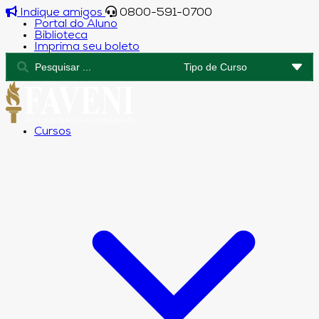
Indique amigos
0800-591-0700
Portal do Aluno
Biblioteca
Imprima seu boleto
Cursos