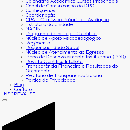
Calendário Acadêmico Cursos Presenciais
Canal de Comunicação do DPO
Conheça-nos
Coordenação
CPA – Comissão Própria de Avaliação
Estrutura da Unidade
NACIN
Programa de Iniciação Científica
Núcleo de Apoio Psicopedagógico
Regimento
Responsabilidade Social
Núcleo de Atendimento ao Egresso
Plano de Desenvolvimento Institucional (PDI))
Revista Científica Intelleto
Transparência Financeira e Resultados do
Orçamento
Relatório de Transparência Salarial
Política de Privacidade
Blog
Contato
INSCREVA-SE