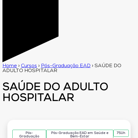
Home
›
Cursos
›
Pós-Graduação EAD
›
SAÚDE DO
ADULTO HOSPITALAR
SAÚDE DO ADULTO
HOSPITALAR
Pós-
Pós-Graduação EAD em Saúde e
750h
Graduação
Bem-Estar