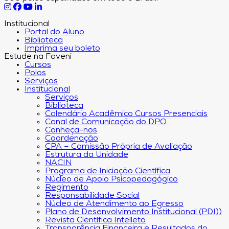
Institucional
Portal do Aluno
Biblioteca
Imprima seu boleto
Estude na Faveni
Cursos
Polos
Serviços
Institucional
Serviços
Biblioteca
Calendário Acadêmico Cursos Presenciais
Canal de Comunicação do DPO
Conheça-nos
Coordenação
CPA – Comissão Própria de Avaliação
Estrutura da Unidade
NACIN
Programa de Iniciação Científica
Núcleo de Apoio Psicopedagógico
Regimento
Responsabilidade Social
Núcleo de Atendimento ao Egresso
Plano de Desenvolvimento Institucional (PDI))
Revista Científica Intelleto
Transparência Financeira e Resultados do