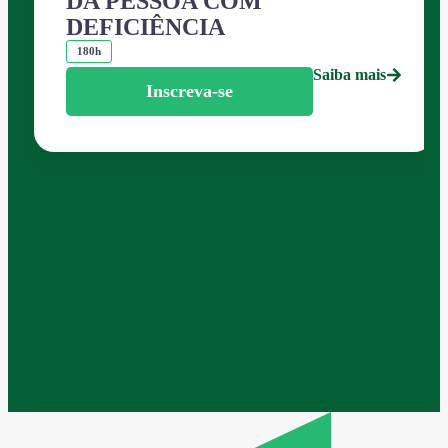
DA PESSOA COM
DEFICIÊNCIA
180h
Saiba mais
Inscreva-se