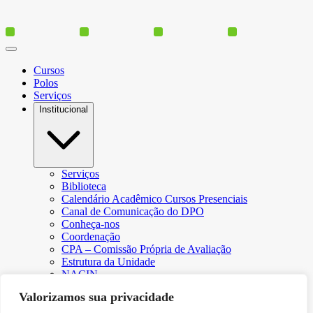
Cursos
Polos
Serviços
Institucional
Serviços
Biblioteca
Calendário Acadêmico Cursos Presenciais
Canal de Comunicação do DPO
Conheça-nos
Coordenação
CPA – Comissão Própria de Avaliação
Estrutura da Unidade
NACIN
Programa de Iniciação Científica
Valorizamos sua privacidade
Núcleo de Apoio Psicopedagógico
Regimento