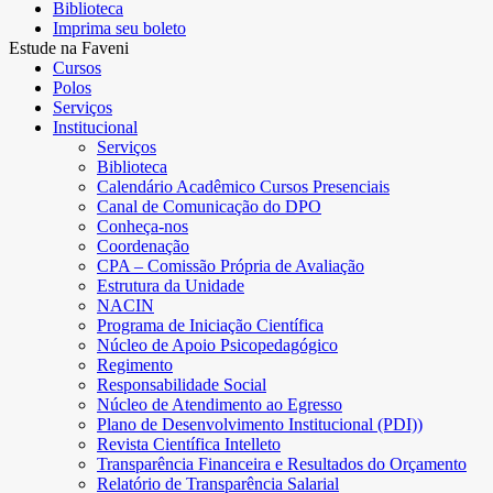
Biblioteca
Imprima seu boleto
Estude na Faveni
Cursos
Polos
Serviços
Institucional
Serviços
Biblioteca
Calendário Acadêmico Cursos Presenciais
Canal de Comunicação do DPO
Conheça-nos
Coordenação
CPA – Comissão Própria de Avaliação
Estrutura da Unidade
NACIN
Programa de Iniciação Científica
Núcleo de Apoio Psicopedagógico
Regimento
Responsabilidade Social
Núcleo de Atendimento ao Egresso
Plano de Desenvolvimento Institucional (PDI))
Revista Científica Intelleto
Transparência Financeira e Resultados do Orçamento
Relatório de Transparência Salarial