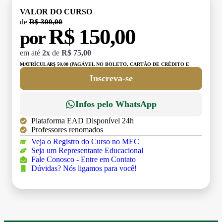
VALOR DO CURSO
de
R$ 300,00
R$ 150,00
por
em até
2x
de
R$ 75,00
MATRÍCULA:
R$ 50,00 (PAGÁVEL NO BOLETO, CARTÃO DE CRÉDITO E
DÉBITO)
Inscreva-se
Infos pelo WhatsApp
Plataforma EAD Disponível 24h
Professores renomados
Veja o Registro do Curso no MEC
Seja um Representante Educacional
Fale Conosco - Entre em Contato
Dúvidas? Nós ligamos para você!