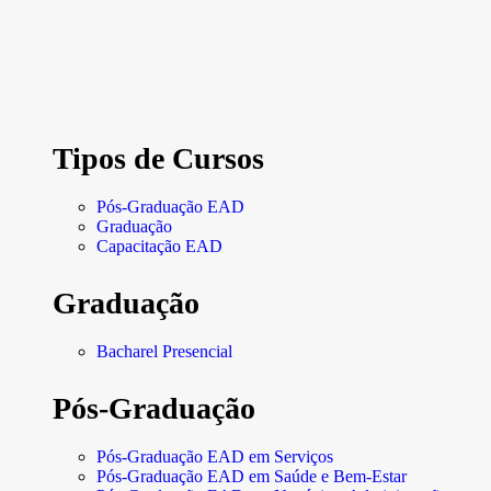
Tipos de Cursos
Pós-Graduação EAD
Graduação
Capacitação EAD
Graduação
Bacharel Presencial
Pós-Graduação
Pós-Graduação EAD em Serviços
Pós-Graduação EAD em Saúde e Bem-Estar