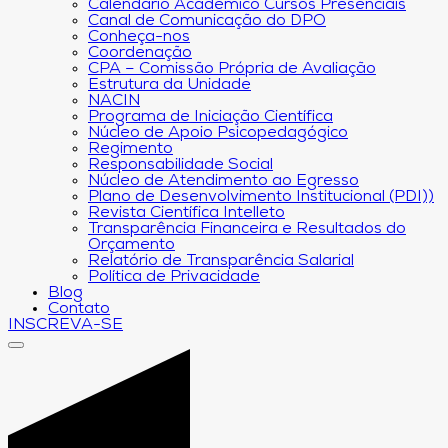
Calendário Acadêmico Cursos Presenciais
Canal de Comunicação do DPO
Conheça-nos
Coordenação
CPA – Comissão Própria de Avaliação
Estrutura da Unidade
NACIN
Programa de Iniciação Científica
Núcleo de Apoio Psicopedagógico
Regimento
Responsabilidade Social
Núcleo de Atendimento ao Egresso
Plano de Desenvolvimento Institucional (PDI))
Revista Científica Intelleto
Transparência Financeira e Resultados do
Orçamento
Relatório de Transparência Salarial
Política de Privacidade
Blog
Contato
INSCREVA-SE