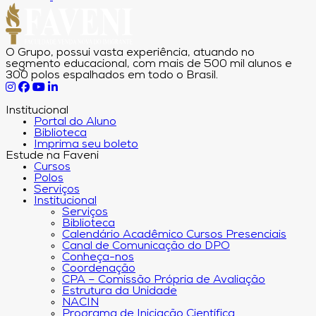
O Grupo, possui vasta experiência, atuando no
segmento educacional, com mais de 500 mil alunos e
300 polos espalhados em todo o Brasil.
Institucional
Portal do Aluno
Biblioteca
Imprima seu boleto
Estude na Faveni
Cursos
Polos
Serviços
Institucional
Serviços
Biblioteca
Calendário Acadêmico Cursos Presenciais
Canal de Comunicação do DPO
Conheça-nos
Coordenação
CPA – Comissão Própria de Avaliação
Estrutura da Unidade
NACIN
Programa de Iniciação Científica