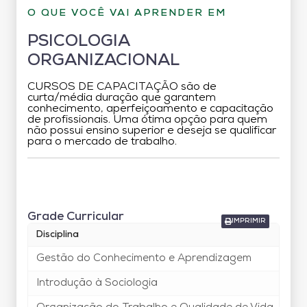
O QUE VOCÊ VAI APRENDER EM
PSICOLOGIA
ORGANIZACIONAL
CURSOS DE CAPACITAÇÃO são de
curta/média duração que garantem
conhecimento, aperfeiçoamento e capacitação
de profissionais. Uma ótima opção para quem
não possui ensino superior e deseja se qualificar
para o mercado de trabalho.
Grade Curricular
Grade Curricular
IMPRIMIR
Disciplina
Car
Gestão do Conhecimento e Aprendizagem
40
Introdução à Sociologia
50