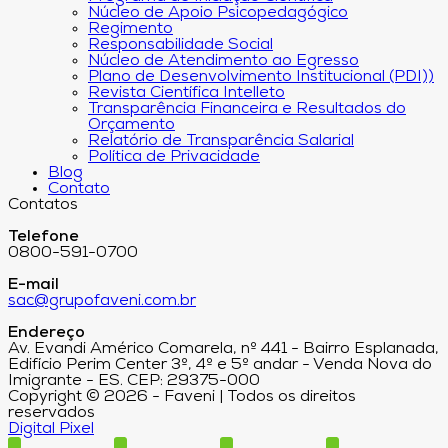
Núcleo de Apoio Psicopedagógico
Regimento
Responsabilidade Social
Núcleo de Atendimento ao Egresso
Plano de Desenvolvimento Institucional (PDI))
Revista Científica Intelleto
Transparência Financeira e Resultados do
Orçamento
Relatório de Transparência Salarial
Política de Privacidade
Blog
Contato
Contatos
Telefone
0800-591-0700
E-mail
sac@grupofaveni.com.br
Endereço
Av. Evandi Américo Comarela, nº 441 - Bairro Esplanada,
Edifício Perim Center 3º, 4º e 5º andar - Venda Nova do
Imigrante - ES. CEP: 29375-000
Copyright © 2026 - Faveni | Todos os direitos
reservados
Digital Pixel