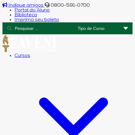
Indique amigos
0800-591-0700
Portal do Aluno
Biblioteca
Imprima seu boleto
Cursos