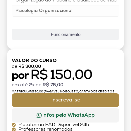
Organização do Trabalho e Qualidade de Vida
50
Psicologia Organizacional
40
Funcionamento
VALOR DO CURSO
de
R$ 300,00
R$ 150,00
por
em até
2x
de
R$ 75,00
MATRÍCULA:
R$ 50,00 (PAGÁVEL NO BOLETO, CARTÃO DE CRÉDITO E
DÉBITO)
Inscreva-se
Infos pelo WhatsApp
Plataforma EAD Disponível 24h
Professores renomados