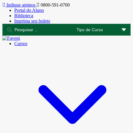
Indique amigos
0800-591-0700
Portal do Aluno
Biblioteca
Imprima seu boleto
Cursos