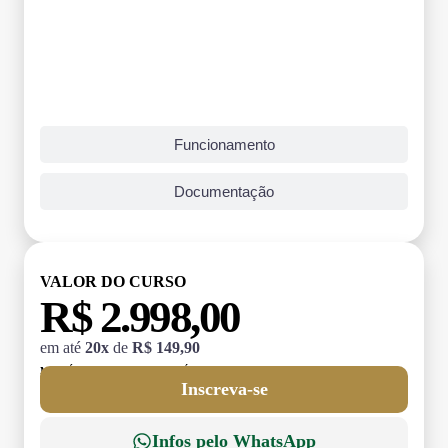
Funcionamento
Documentação
VALOR DO CURSO
R$ 2.998,00
em até
20x
de
R$ 149,90
MATRÍCULA:
R$ 199,00 (TAXA ÚNICA)
Inscreva-se
Infos pelo WhatsApp