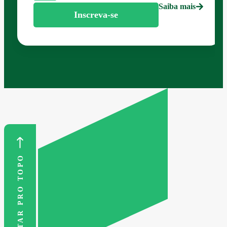
Saiba mais
Inscreva-se
VOLTAR PRO TOPO