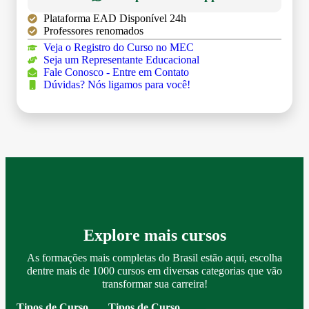
Plataforma EAD Disponível 24h
Professores renomados
Veja o Registro do Curso no MEC
Seja um Representante Educacional
Fale Conosco - Entre em Contato
Dúvidas? Nós ligamos para você!
Explore mais cursos
As formações mais completas do Brasil estão aqui, escolha
dentre mais de 1000 cursos em diversas categorias que vão
transformar sua carreira!
Tipos de Curso
Tipos de Curso