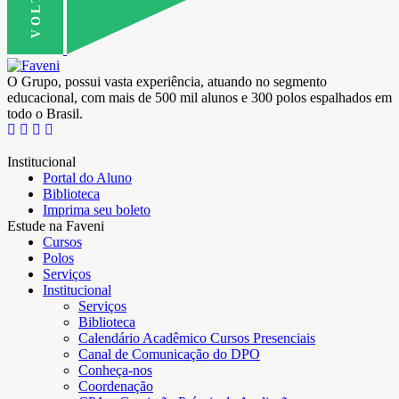
O Grupo, possui vasta experiência, atuando no segmento
educacional, com mais de 500 mil alunos e 300 polos espalhados em
todo o Brasil.
Institucional
Portal do Aluno
Biblioteca
Imprima seu boleto
Estude na Faveni
Cursos
Polos
Serviços
Institucional
Serviços
Biblioteca
Calendário Acadêmico Cursos Presenciais
Canal de Comunicação do DPO
Conheça-nos
Coordenação