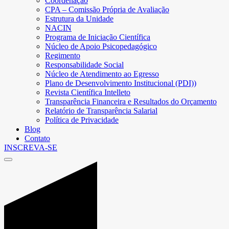
Coordenação
CPA – Comissão Própria de Avaliação
Estrutura da Unidade
NACIN
Programa de Iniciação Científica
Núcleo de Apoio Psicopedagógico
Regimento
Responsabilidade Social
Núcleo de Atendimento ao Egresso
Plano de Desenvolvimento Institucional (PDI))
Revista Científica Intelleto
Transparência Financeira e Resultados do Orçamento
Relatório de Transparência Salarial
Política de Privacidade
Blog
Contato
INSCREVA-SE