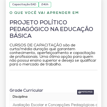
Capacitação EAD
240h
O QUE VOCÊ VAI APRENDER EM
PROJETO POLÍTICO
PEDAGÓGICO NA EDUCAÇÃO
BÁSICA
CURSOS DE CAPACITAÇÃO são de
curta/média duração que garantem
conhecimento, aperfeiçoamento e capacitação
de profissionais. Uma ótima opção para quem
não possui ensino superior e deseja se qualificar
para o mercado de trabalho.
Grade Curricular
Grade Curricular
IMPRIMIR
Disciplina
Avaliação Escolar e Concepções Pedagógicas de Ens