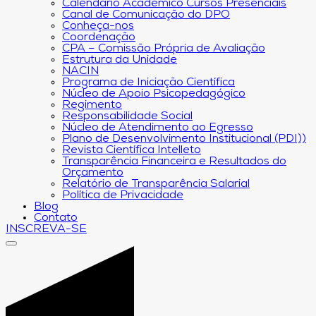
Calendário Acadêmico Cursos Presenciais
Canal de Comunicação do DPO
Conheça-nos
Coordenação
CPA – Comissão Própria de Avaliação
Estrutura da Unidade
NACIN
Programa de Iniciação Científica
Núcleo de Apoio Psicopedagógico
Regimento
Responsabilidade Social
Núcleo de Atendimento ao Egresso
Plano de Desenvolvimento Institucional (PDI))
Revista Científica Intelleto
Transparência Financeira e Resultados do
Orçamento
Relatório de Transparência Salarial
Política de Privacidade
Blog
Contato
INSCREVA-SE