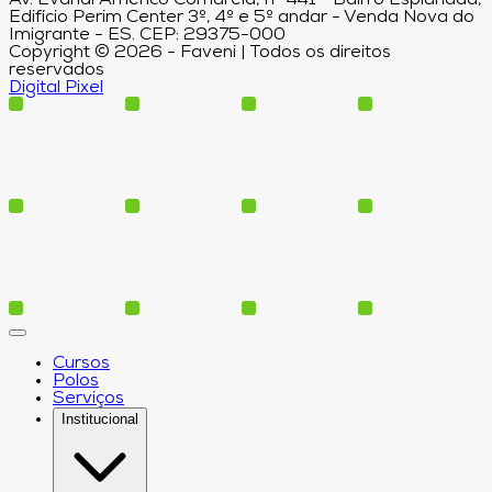
Av. Evandi Américo Comarela, nº 441 - Bairro Esplanada,
Edifício Perim Center 3º, 4º e 5º andar - Venda Nova do
Imigrante - ES. CEP: 29375-000
Copyright © 2026 - Faveni | Todos os direitos
reservados
Digital Pixel
Cursos
Polos
Serviços
Institucional