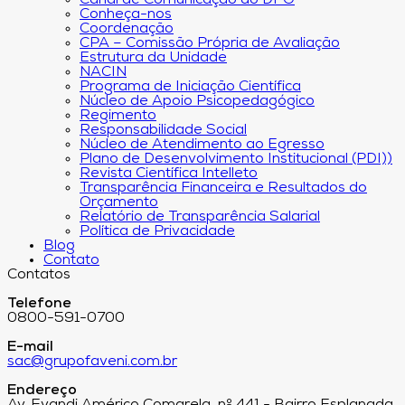
Canal de Comunicação do DPO
Conheça-nos
Coordenação
CPA – Comissão Própria de Avaliação
Estrutura da Unidade
NACIN
Programa de Iniciação Científica
Núcleo de Apoio Psicopedagógico
Regimento
Responsabilidade Social
Núcleo de Atendimento ao Egresso
Plano de Desenvolvimento Institucional (PDI))
Revista Científica Intelleto
Transparência Financeira e Resultados do
Orçamento
Relatório de Transparência Salarial
Política de Privacidade
Blog
Contato
Contatos
Telefone
0800-591-0700
E-mail
sac@grupofaveni.com.br
Endereço