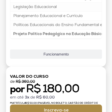
Legislação Educacional
Planejamento Educacional e Currículo
Políticas Educacionais do Ensino Fundamental e Ens
Projeto Político Pedagógico na Educação Básica
Funcionamento
VALOR DO CURSO
de
R$ 360,00
R$ 180,00
por
em até
3x
de
R$ 60,00
MATRÍCULA:
R$ 50,00 (PAGÁVEL NO BOLETO, CARTÃO DE CRÉDITO E
DÉBITO)
Inscreva-se