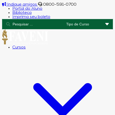
Indique amigos
0800-591-0700
Portal do Aluno
Biblioteca
Imprima seu boleto
Cursos