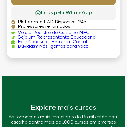
Infos pelo WhatsApp
Plataforma EAD Disponível 24h
Professores renomados
Veja o Registro do Curso no MEC
Seja um Representante Educacional
Fale Conosco - Entre em Contato
Dúvidas? Nós ligamos para você!
Explore mais cursos
As formações mais completas do Brasil estão aqui,
escolha dentre mais de 1000 cursos em diversas