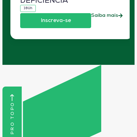
DEFICIÊNCIA
180h
Saiba mais
Inscreva-se
VOLTAR PRO TOPO