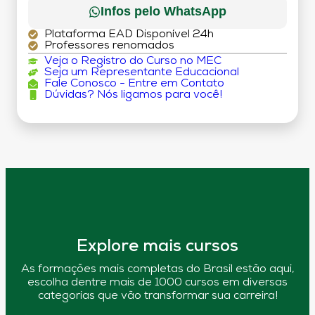
Infos pelo WhatsApp
Plataforma EAD Disponível 24h
Professores renomados
Veja o Registro do Curso no MEC
Seja um Representante Educacional
Fale Conosco - Entre em Contato
Dúvidas? Nós ligamos para você!
Explore mais cursos
As formações mais completas do Brasil estão aqui,
escolha dentre mais de 1000 cursos em diversas
categorias que vão transformar sua carreira!