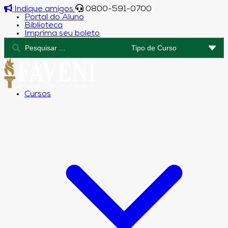
Indique amigos
0800-591-0700
Portal do Aluno
Biblioteca
Imprima seu boleto
Cursos