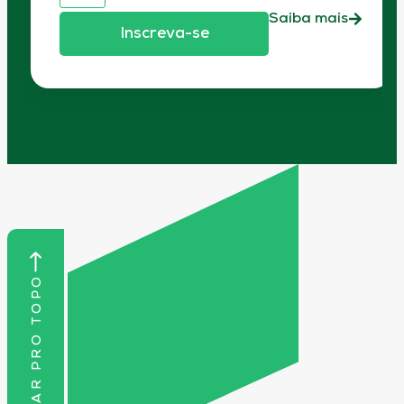
Saiba mais
Inscreva-se
VOLTAR PRO TOPO