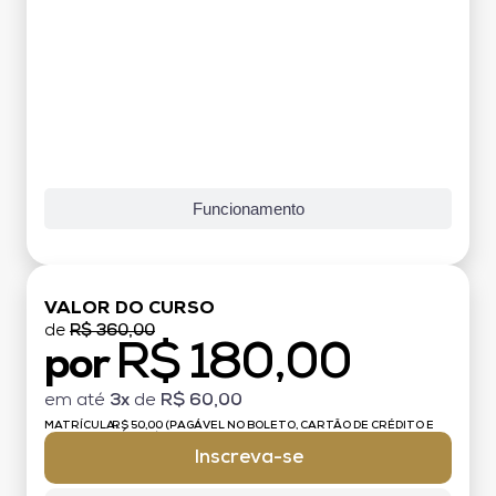
Funcionamento
VALOR DO CURSO
de
R$ 360,00
R$ 180,00
por
em até
3x
de
R$ 60,00
MATRÍCULA:
R$ 50,00 (PAGÁVEL NO BOLETO, CARTÃO DE CRÉDITO E
DÉBITO)
Inscreva-se