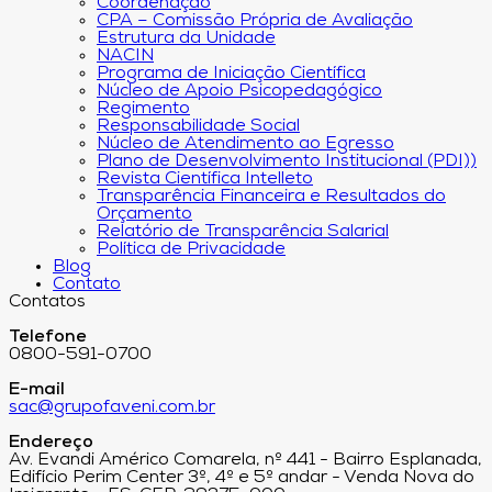
Coordenação
CPA – Comissão Própria de Avaliação
Estrutura da Unidade
NACIN
Programa de Iniciação Científica
Núcleo de Apoio Psicopedagógico
Regimento
Responsabilidade Social
Núcleo de Atendimento ao Egresso
Plano de Desenvolvimento Institucional (PDI))
Revista Científica Intelleto
Transparência Financeira e Resultados do
Orçamento
Relatório de Transparência Salarial
Política de Privacidade
Blog
Contato
Contatos
Telefone
0800-591-0700
E-mail
sac@grupofaveni.com.br
Endereço
Av. Evandi Américo Comarela, nº 441 - Bairro Esplanada,
Edifício Perim Center 3º, 4º e 5º andar - Venda Nova do