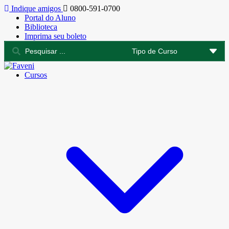
Indique amigos
0800-591-0700
Portal do Aluno
Biblioteca
Imprima seu boleto
Cursos