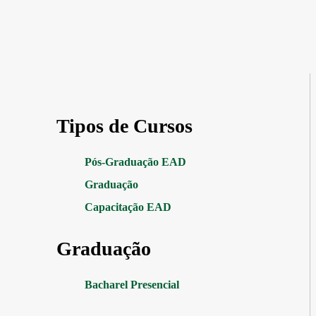
Tipos de Cursos
Pós-Graduação EAD
Graduação
Capacitação EAD
Graduação
Bacharel Presencial