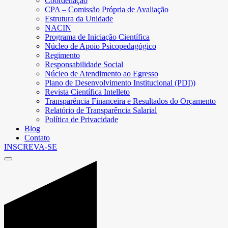
Coordenação
CPA – Comissão Própria de Avaliação
Estrutura da Unidade
NACIN
Programa de Iniciação Científica
Núcleo de Apoio Psicopedagógico
Regimento
Responsabilidade Social
Núcleo de Atendimento ao Egresso
Plano de Desenvolvimento Institucional (PDI))
Revista Científica Intelleto
Transparência Financeira e Resultados do Orçamento
Relatório de Transparência Salarial
Política de Privacidade
Blog
Contato
INSCREVA-SE