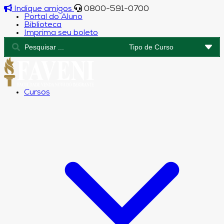
Indique amigos
0800-591-0700
Portal do Aluno
Biblioteca
Imprima seu boleto
Cursos