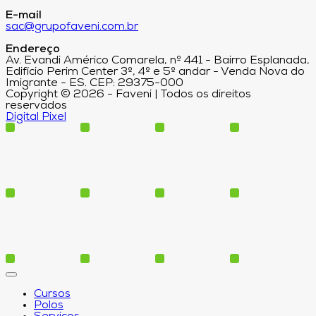
E-mail
sac@grupofaveni.com.br
Endereço
Av. Evandi Américo Comarela, nº 441 - Bairro Esplanada,
Edifício Perim Center 3º, 4º e 5º andar - Venda Nova do
Imigrante - ES. CEP: 29375-000
Copyright © 2026 - Faveni | Todos os direitos
reservados
Digital Pixel
Cursos
Polos