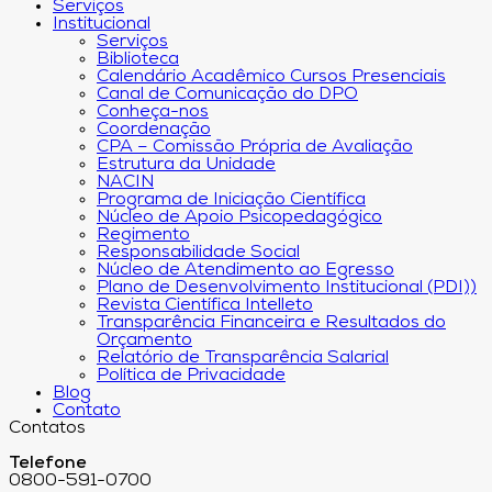
Serviços
Institucional
Serviços
Biblioteca
Calendário Acadêmico Cursos Presenciais
Canal de Comunicação do DPO
Conheça-nos
Coordenação
CPA – Comissão Própria de Avaliação
Estrutura da Unidade
NACIN
Programa de Iniciação Científica
Núcleo de Apoio Psicopedagógico
Regimento
Responsabilidade Social
Núcleo de Atendimento ao Egresso
Plano de Desenvolvimento Institucional (PDI))
Revista Científica Intelleto
Transparência Financeira e Resultados do
Orçamento
Relatório de Transparência Salarial
Política de Privacidade
Blog
Contato
Contatos
Telefone
0800-591-0700