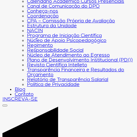
Calendário Acadêmico Cursos Presenciais
Canal de Comunicação do DPO
Conheça-nos
Coordenação
CPA – Comissão Própria de Avaliação
Estrutura da Unidade
NACIN
Programa de Iniciação Científica
Núcleo de Apoio Psicopedagógico
Regimento
Responsabilidade Social
Núcleo de Atendimento ao Egresso
Plano de Desenvolvimento Institucional (PDI))
Revista Científica Intelleto
Transparência Financeira e Resultados do
Orçamento
Relatório de Transparência Salarial
Política de Privacidade
Blog
Contato
INSCREVA-SE