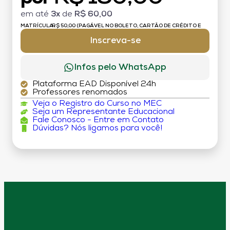
em até
3x
de
R$ 60,00
MATRÍCULA:
R$ 50,00 (PAGÁVEL NO BOLETO, CARTÃO DE CRÉDITO E
DÉBITO)
Inscreva-se
Infos pelo WhatsApp
Plataforma EAD Disponível 24h
Professores renomados
Veja o Registro do Curso no MEC
Seja um Representante Educacional
Fale Conosco - Entre em Contato
Dúvidas? Nós ligamos para você!