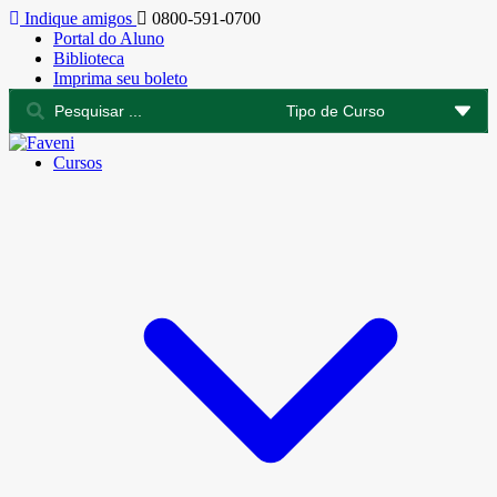
Indique amigos
0800-591-0700
Portal do Aluno
Biblioteca
Imprima seu boleto
Cursos