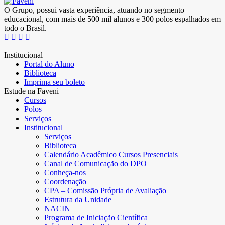
O Grupo, possui vasta experiência, atuando no segmento
educacional, com mais de 500 mil alunos e 300 polos espalhados em
todo o Brasil.
Institucional
Portal do Aluno
Biblioteca
Imprima seu boleto
Estude na Faveni
Cursos
Polos
Serviços
Institucional
Serviços
Biblioteca
Calendário Acadêmico Cursos Presenciais
Canal de Comunicação do DPO
Conheça-nos
Coordenação
CPA – Comissão Própria de Avaliação
Estrutura da Unidade
NACIN
Programa de Iniciação Científica