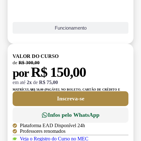
Funcionamento
VALOR DO CURSO
de
R$ 300,00
R$ 150,00
por
em até
2x
de
R$ 75,00
MATRÍCULA:
R$ 50,00 (PAGÁVEL NO BOLETO, CARTÃO DE CRÉDITO E
DÉBITO)
Inscreva-se
Infos pelo WhatsApp
Plataforma EAD Disponível 24h
Professores renomados
Veja o Registro do Curso no MEC