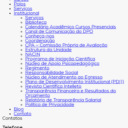
Polos
Serviços
Institucional
Serviços
Biblioteca
Calendário Acadêmico Cursos Presenciais
Canal de Comunicação do DPO
Conheça-nos
Coordenação
CPA – Comissão Própria de Avaliação
Estrutura da Unidade
NACIN
Programa de Iniciação Científica
Núcleo de Apoio Psicopedagógico
Regimento
Responsabilidade Social
Núcleo de Atendimento ao Egresso
Plano de Desenvolvimento Institucional (PDI))
Revista Científica Intelleto
Transparência Financeira e Resultados do
Orçamento
Relatório de Transparência Salarial
Política de Privacidade
Blog
Contato
Contatos
Telefone