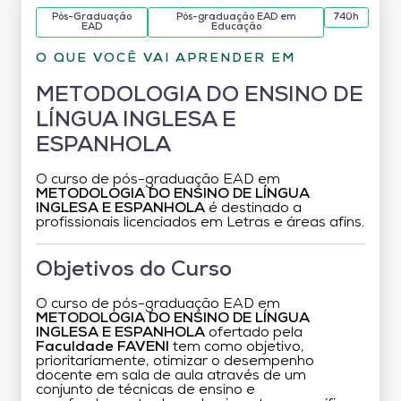
Pós-Graduação
Pós-graduação EAD em
740h
EAD
Educação
O QUE VOCÊ VAI APRENDER EM
METODOLOGIA DO ENSINO DE
LÍNGUA INGLESA E
ESPANHOLA
O curso de pós-graduação EAD em
METODOLOGIA DO ENSINO DE LÍNGUA
INGLESA E ESPANHOLA
é destinado a
profissionais licenciados em Letras e áreas afins.
Objetivos do Curso
O curso de pós-graduação EAD em
METODOLOGIA DO ENSINO DE LÍNGUA
INGLESA E ESPANHOLA
ofertado pela
Faculdade FAVENI
tem como objetivo,
prioritariamente, otimizar o desempenho
docente em sala de aula através de um
conjunto de técnicas de ensino e