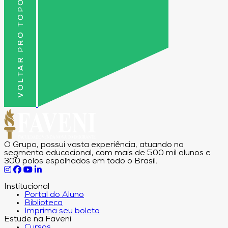
VOLTAR PRO TOPO
O Grupo, possui vasta experiência, atuando no
segmento educacional, com mais de 500 mil alunos e
300 polos espalhados em todo o Brasil.
Institucional
Portal do Aluno
Biblioteca
Imprima seu boleto
Estude na Faveni
Cursos