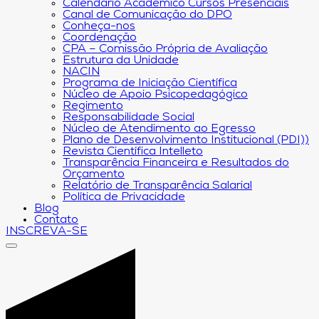
Calendário Acadêmico Cursos Presenciais
Canal de Comunicação do DPO
Conheça-nos
Coordenação
CPA – Comissão Própria de Avaliação
Estrutura da Unidade
NACIN
Programa de Iniciação Científica
Núcleo de Apoio Psicopedagógico
Regimento
Responsabilidade Social
Núcleo de Atendimento ao Egresso
Plano de Desenvolvimento Institucional (PDI))
Revista Científica Intelleto
Transparência Financeira e Resultados do
Orçamento
Relatório de Transparência Salarial
Política de Privacidade
Blog
Contato
INSCREVA-SE