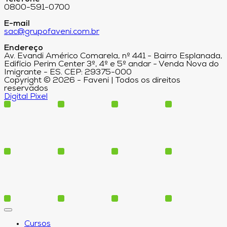
0800-591-0700
E-mail
sac@grupofaveni.com.br
Endereço
Av. Evandi Américo Comarela, nº 441 - Bairro Esplanada,
Edifício Perim Center 3º, 4º e 5º andar - Venda Nova do
Imigrante - ES. CEP: 29375-000
Copyright © 2026 - Faveni | Todos os direitos
reservados
Digital Pixel
Cursos