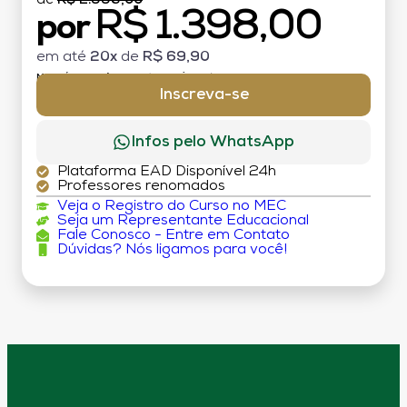
de
R$ 2.998,00
R$ 1.398,00
por
em até
20x
de
R$ 69,90
MATRÍCULA:
R$ 199,00 (TAXA ÚNICA)
Inscreva-se
Infos pelo WhatsApp
Plataforma EAD Disponível 24h
Professores renomados
Veja o Registro do Curso no MEC
Seja um Representante Educacional
Fale Conosco - Entre em Contato
Dúvidas? Nós ligamos para você!