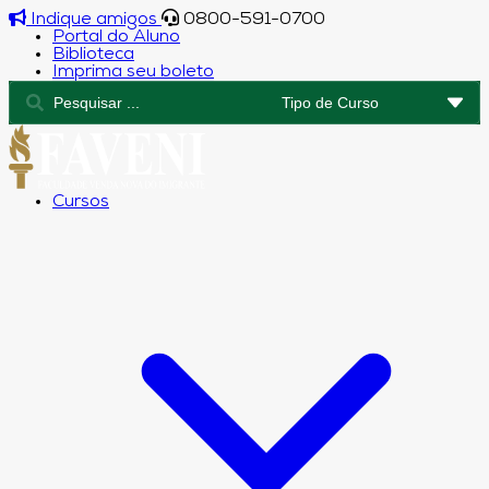
Indique amigos
0800-591-0700
Portal do Aluno
Biblioteca
Imprima seu boleto
Cursos