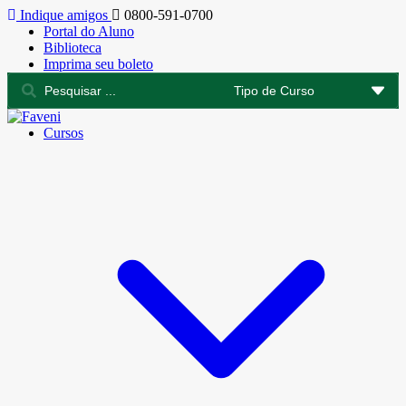
Indique amigos
0800-591-0700
Portal do Aluno
Biblioteca
Imprima seu boleto
Cursos