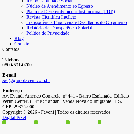
Responsabilidade Social
Núcleo de Atendimento ao Egresso
Plano de Desenvolvimento Institucional (PDI))
Revista Científica Intelleto
Transparência Financeira e Resultados do Orçamento
Relatório de Transparência Salarial
Política de Privacidade
Blog
Contato
Contatos
Telefone
0800-591-0700
E-mail
sac@grupofaveni.com.br
Endereço
Av. Evandi Américo Comarela, nº 441 - Bairro Esplanada, Edifício
Perim Center 3º, 4º e 5º andar - Venda Nova do Imigrante - ES.
CEP: 29375-000
Copyright © 2026 - Faveni | Todos os direitos reservados
Digital Pixel