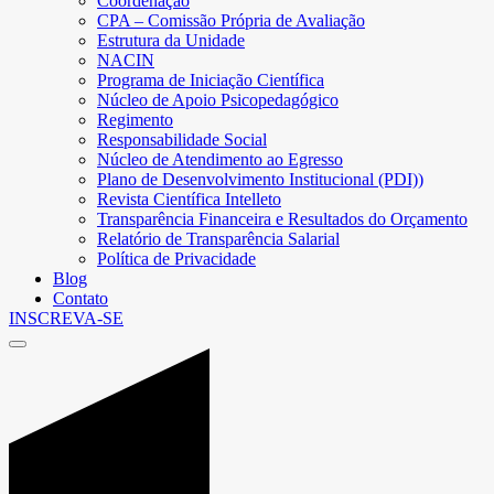
Coordenação
CPA – Comissão Própria de Avaliação
Estrutura da Unidade
NACIN
Programa de Iniciação Científica
Núcleo de Apoio Psicopedagógico
Regimento
Responsabilidade Social
Núcleo de Atendimento ao Egresso
Plano de Desenvolvimento Institucional (PDI))
Revista Científica Intelleto
Transparência Financeira e Resultados do Orçamento
Relatório de Transparência Salarial
Política de Privacidade
Blog
Contato
INSCREVA-SE