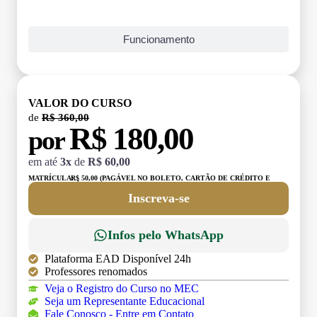
Funcionamento
VALOR DO CURSO
de
R$ 360,00
R$ 180,00
por
em até
3x
de
R$ 60,00
MATRÍCULA:
R$ 50,00 (PAGÁVEL NO BOLETO, CARTÃO DE CRÉDITO E
DÉBITO)
Inscreva-se
Infos pelo WhatsApp
Plataforma EAD Disponível 24h
Professores renomados
Veja o Registro do Curso no MEC
Seja um Representante Educacional
Fale Conosco - Entre em Contato