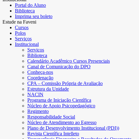
Portal do Aluno
Biblioteca
Imprima seu boleto
Estude na Faveni
Cursos
Polos
Serviços
Institucional
Serviços
Biblioteca
Calendário Acadêmico Cursos Presenciais
Canal de Comunicação do DPO
Conheça-nos
Coordenação
CPA – Comissão Própria de Avaliação
Estrutura da Unidade
NACIN
Programa de Iniciação Científica
Núcleo de Apoio Psicopedagógico
Regimento
Responsabilidade Social
Núcleo de Atendimento ao Egresso
Plano de Desenvolvimento Institucional (PDI))
Revista Científica Intelleto