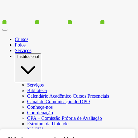
Cursos
Polos
Serviços
Institucional
Serviços
Biblioteca
Calendário Acadêmico Cursos Presenciais
Canal de Comunicação do DPO
Conheça-nos
Coordenação
CPA – Comissão Própria de Avaliação
Estrutura da Unidade
NACIN
Programa de Iniciação Científica