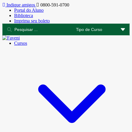
Indique amigos
0800-591-0700
Portal do Aluno
Biblioteca
Imprima seu boleto
Cursos