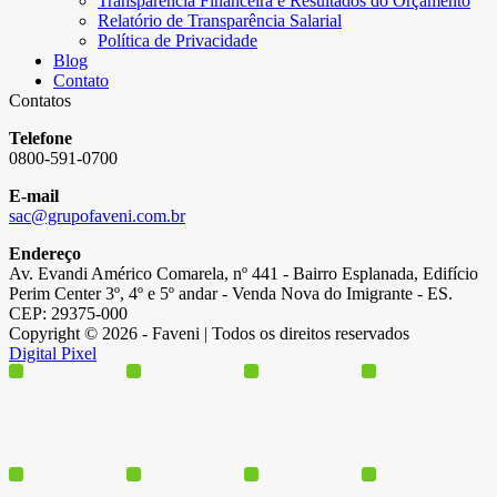
Transparência Financeira e Resultados do Orçamento
Relatório de Transparência Salarial
Política de Privacidade
Blog
Contato
Contatos
Telefone
0800-591-0700
E-mail
sac@grupofaveni.com.br
Endereço
Av. Evandi Américo Comarela, nº 441 - Bairro Esplanada, Edifício
Perim Center 3º, 4º e 5º andar - Venda Nova do Imigrante - ES.
CEP: 29375-000
Copyright © 2026 - Faveni | Todos os direitos reservados
Digital Pixel