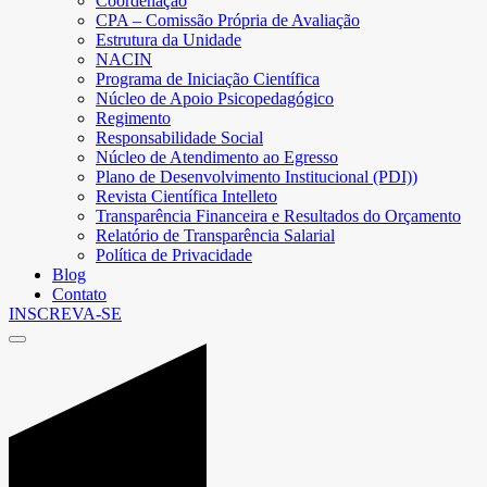
Coordenação
CPA – Comissão Própria de Avaliação
Estrutura da Unidade
NACIN
Programa de Iniciação Científica
Núcleo de Apoio Psicopedagógico
Regimento
Responsabilidade Social
Núcleo de Atendimento ao Egresso
Plano de Desenvolvimento Institucional (PDI))
Revista Científica Intelleto
Transparência Financeira e Resultados do Orçamento
Relatório de Transparência Salarial
Política de Privacidade
Blog
Contato
INSCREVA-SE