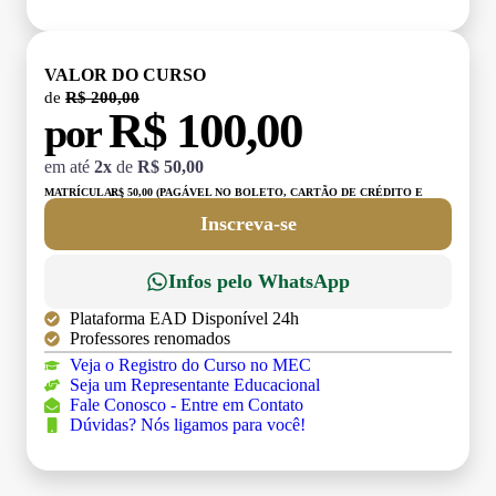
VALOR DO CURSO
de
R$ 200,00
R$ 100,00
por
em até
2x
de
R$ 50,00
MATRÍCULA:
R$ 50,00 (PAGÁVEL NO BOLETO, CARTÃO DE CRÉDITO E
DÉBITO)
Inscreva-se
Infos pelo WhatsApp
Plataforma EAD Disponível 24h
Professores renomados
Veja o Registro do Curso no MEC
Seja um Representante Educacional
Fale Conosco - Entre em Contato
Dúvidas? Nós ligamos para você!