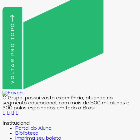
VOLTAR PRO TOPO
O Grupo, possui vasta experiência, atuando no
segmento educacional, com mais de 500 mil alunos e
300 polos espalhados em todo o Brasil.
Institucional
Portal do Aluno
Biblioteca
Imprima seu boleto