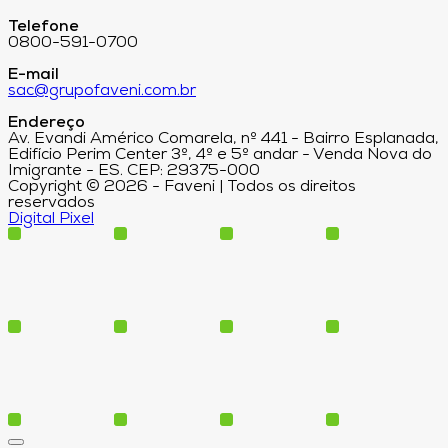
Telefone
0800-591-0700
E-mail
sac@grupofaveni.com.br
Endereço
Av. Evandi Américo Comarela, nº 441 - Bairro Esplanada,
Edifício Perim Center 3º, 4º e 5º andar - Venda Nova do
Imigrante - ES. CEP: 29375-000
Copyright © 2026 - Faveni | Todos os direitos
reservados
Digital Pixel