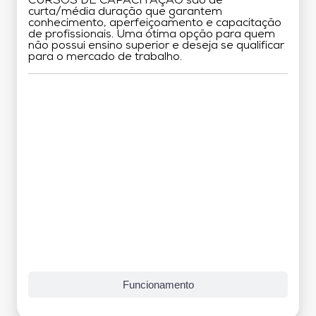
CURSOS DE CAPACITAÇÃO são de
curta/média duração que garantem
conhecimento, aperfeiçoamento e capacitação
de profissionais. Uma ótima opção para quem
não possui ensino superior e deseja se qualificar
para o mercado de trabalho.
Grade Curricular
Funcionamento