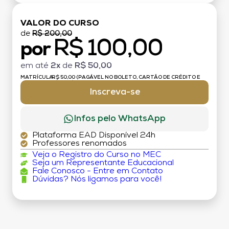
VALOR DO CURSO
de
R$ 200,00
R$ 100,00
por
em até
2x
de
R$ 50,00
MATRÍCULA:
R$ 50,00 (PAGÁVEL NO BOLETO, CARTÃO DE CRÉDITO E
DÉBITO)
Inscreva-se
Infos pelo WhatsApp
Plataforma EAD Disponível 24h
Professores renomados
Veja o Registro do Curso no MEC
Seja um Representante Educacional
Fale Conosco - Entre em Contato
Dúvidas? Nós ligamos para você!