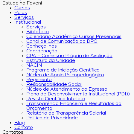
Estude na Faveni
Cursos
Polos
Serviços
Institucional
Serviços
Biblioteca
Calendário Acadêmico Cursos Presenciais
Canal de Comunicação do DPO
Conheça-nos
Coordenação
CPA – Comissão Própria de Avaliação
Estrutura da Unidade
NACIN
Programa de Iniciação Científica
Núcleo de Apoio Psicopedagógico
Regimento
Responsabilidade Social
Núcleo de Atendimento ao Egresso
Plano de Desenvolvimento Institucional (PDI))
Revista Científica Intelleto
Transparência Financeira e Resultados do
Orçamento
Relatório de Transparência Salarial
Política de Privacidade
Blog
Contato
Contatos