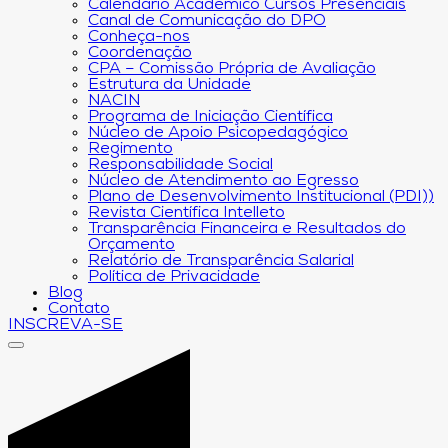
Calendário Acadêmico Cursos Presenciais
Canal de Comunicação do DPO
Conheça-nos
Coordenação
CPA – Comissão Própria de Avaliação
Estrutura da Unidade
NACIN
Programa de Iniciação Científica
Núcleo de Apoio Psicopedagógico
Regimento
Responsabilidade Social
Núcleo de Atendimento ao Egresso
Plano de Desenvolvimento Institucional (PDI))
Revista Científica Intelleto
Transparência Financeira e Resultados do
Orçamento
Relatório de Transparência Salarial
Política de Privacidade
Blog
Contato
INSCREVA-SE