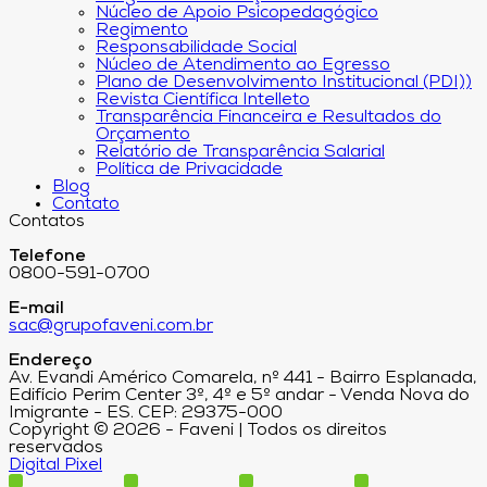
Núcleo de Apoio Psicopedagógico
Regimento
Responsabilidade Social
Núcleo de Atendimento ao Egresso
Plano de Desenvolvimento Institucional (PDI))
Revista Científica Intelleto
Transparência Financeira e Resultados do
Orçamento
Relatório de Transparência Salarial
Política de Privacidade
Blog
Contato
Contatos
Telefone
0800-591-0700
E-mail
sac@grupofaveni.com.br
Endereço
Av. Evandi Américo Comarela, nº 441 - Bairro Esplanada,
Edifício Perim Center 3º, 4º e 5º andar - Venda Nova do
Imigrante - ES. CEP: 29375-000
Copyright © 2026 - Faveni | Todos os direitos
reservados
Digital Pixel