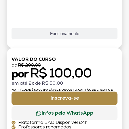
Funcionamento
VALOR DO CURSO
de
R$ 200,00
R$ 100,00
por
em até
2x
de
R$ 50,00
MATRÍCULA:
R$ 50,00 (PAGÁVEL NO BOLETO, CARTÃO DE CRÉDITO E
DÉBITO)
Inscreva-se
Infos pelo WhatsApp
Plataforma EAD Disponível 24h
Professores renomados