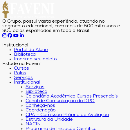
O Grupo, possui vasta experiência, atuando no
segmento educacional, com mais de 500 mil alunos e
300 polos espalhados em todo o Brasil.
Institucional
Portal do Aluno
Biblioteca
Imprima seu boleto
Estude na Faveni
Cursos
Polos
Serviços
Institucional
Serviços
Biblioteca
Calendário Acadêmico Cursos Presenciais
Canal de Comunicação do DPO
Conheça-nos
Coordenação
CPA – Comissão Própria de Avaliação
Estrutura da Unidade
NACIN
Programa de Iniciação Científica