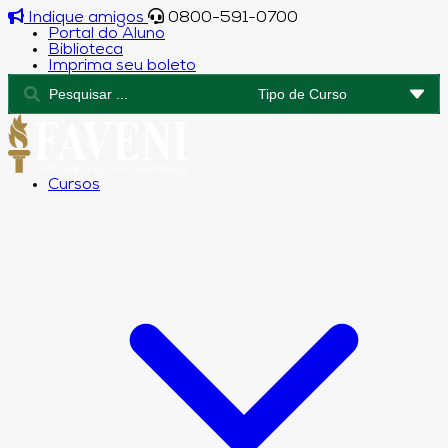
Indique amigos
0800-591-0700
Portal do Aluno
Biblioteca
Imprima seu boleto
Cursos