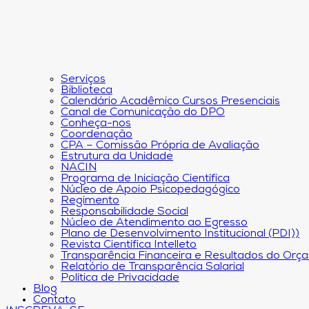
Serviços
Biblioteca
Calendário Acadêmico Cursos Presenciais
Canal de Comunicação do DPO
Conheça-nos
Coordenação
CPA – Comissão Própria de Avaliação
Estrutura da Unidade
NACIN
Programa de Iniciação Científica
Núcleo de Apoio Psicopedagógico
Regimento
Responsabilidade Social
Núcleo de Atendimento ao Egresso
Plano de Desenvolvimento Institucional (PDI))
Revista Científica Intelleto
Transparência Financeira e Resultados do Orç
Relatório de Transparência Salarial
Política de Privacidade
Blog
Contato