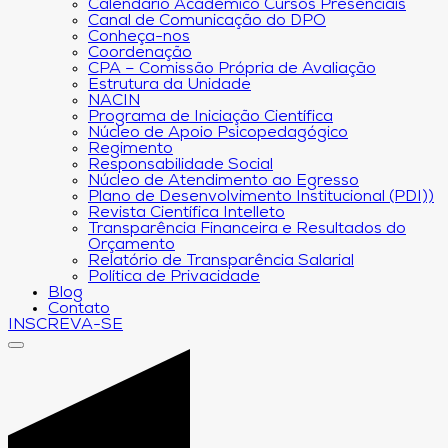
Calendário Acadêmico Cursos Presenciais
Canal de Comunicação do DPO
Conheça-nos
Coordenação
CPA – Comissão Própria de Avaliação
Estrutura da Unidade
NACIN
Programa de Iniciação Científica
Núcleo de Apoio Psicopedagógico
Regimento
Responsabilidade Social
Núcleo de Atendimento ao Egresso
Plano de Desenvolvimento Institucional (PDI))
Revista Científica Intelleto
Transparência Financeira e Resultados do
Orçamento
Relatório de Transparência Salarial
Política de Privacidade
Blog
Contato
INSCREVA-SE