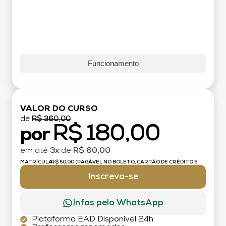
Funcionamento
VALOR DO CURSO
de
R$ 360,00
R$ 180,00
por
em até
3x
de
R$ 60,00
MATRÍCULA:
R$ 50,00 (PAGÁVEL NO BOLETO, CARTÃO DE CRÉDITO E
DÉBITO)
Inscreva-se
Infos pelo WhatsApp
Plataforma EAD Disponível 24h