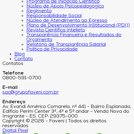
Programa de Iniciação Científica
Núcleo de Apoio Psicopedagógico
Regimento
Responsabilidade Social
Núcleo de Atendimento ao Egresso
Plano de Desenvolvimento Institucional (PDI))
Revista Científica Intelleto
Transparência Financeira e Resultados do
Orçamento
Relatório de Transparência Salarial
Política de Privacidade
Blog
Contato
Contatos
Telefone
0800-591-0700
E-mail
sac@grupofaveni.com.br
Endereço
Av. Evandi Américo Comarela, nº 441 - Bairro Esplanada,
Edifício Perim Center 3º, 4º e 5º andar - Venda Nova do
Imigrante - ES. CEP: 29375-000
Copyright © 2026 - Faveni | Todos os direitos
reservados
Digital Pixel