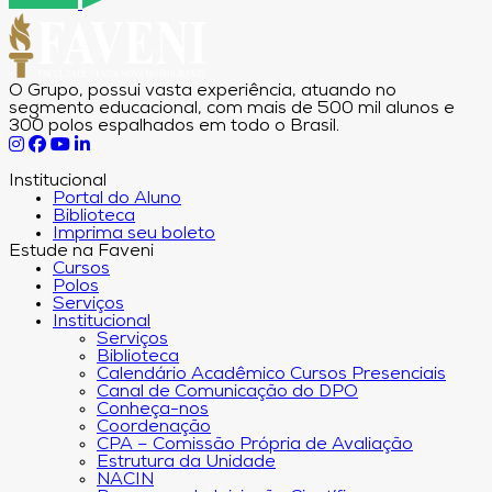
O Grupo, possui vasta experiência, atuando no
segmento educacional, com mais de 500 mil alunos e
300 polos espalhados em todo o Brasil.
Institucional
Portal do Aluno
Biblioteca
Imprima seu boleto
Estude na Faveni
Cursos
Polos
Serviços
Institucional
Serviços
Biblioteca
Calendário Acadêmico Cursos Presenciais
Canal de Comunicação do DPO
Conheça-nos
Coordenação
CPA – Comissão Própria de Avaliação
Estrutura da Unidade
NACIN