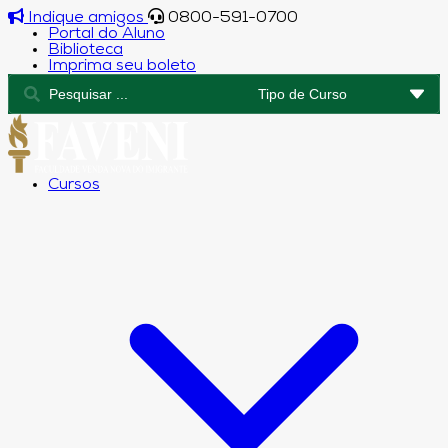
Indique amigos
0800-591-0700
Portal do Aluno
Biblioteca
Imprima seu boleto
Cursos