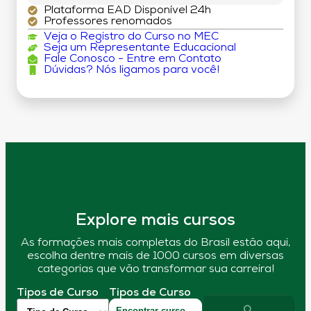
Plataforma EAD Disponível 24h
Professores renomados
Veja o Registro do Curso no MEC
Seja um Representante Educacional
Fale Conosco - Entre em Contato
Dúvidas? Nós ligamos para você!
Explore mais cursos
As formações mais completas do Brasil estão aqui,
escolha dentre mais de 1000 cursos em diversas
categorias que vão transformar sua carreira!
Tipos de Curso
Tipos de Curso