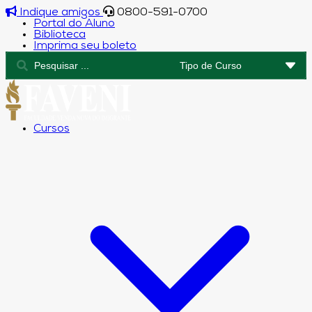
Indique amigos
0800-591-0700
Portal do Aluno
Biblioteca
Imprima seu boleto
Cursos