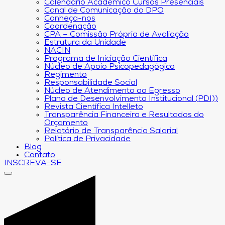
Calendário Acadêmico Cursos Presenciais
Canal de Comunicação do DPO
Conheça-nos
Coordenação
CPA – Comissão Própria de Avaliação
Estrutura da Unidade
NACIN
Programa de Iniciação Científica
Núcleo de Apoio Psicopedagógico
Regimento
Responsabilidade Social
Núcleo de Atendimento ao Egresso
Plano de Desenvolvimento Institucional (PDI))
Revista Científica Intelleto
Transparência Financeira e Resultados do
Orçamento
Relatório de Transparência Salarial
Política de Privacidade
Blog
Contato
INSCREVA-SE