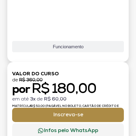
Funcionamento
VALOR DO CURSO
de
R$ 360,00
R$ 180,00
por
em até
3x
de
R$ 60,00
MATRÍCULA:
R$ 50,00 (PAGÁVEL NO BOLETO, CARTÃO DE CRÉDITO E
DÉBITO)
Inscreva-se
Infos pelo WhatsApp