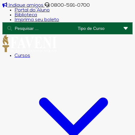
Indique amigos
0800-591-0700
Portal do Aluno
Biblioteca
Imprima seu boleto
Cursos