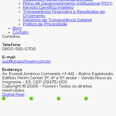
Plano de Desenvolvimento Institucional (PDI))
Revista Científica Intelleto
Transparência Financeira e Resultados do
Orçamento
Relatório de Transparência Salarial
Política de Privacidade
Blog
Contato
Contatos
Telefone
0800-591-0700
E-mail
sac@grupofaveni.com.br
Endereço
Av. Evandi Américo Comarela, nº 441 - Bairro Esplanada,
Edifício Perim Center 3º, 4º e 5º andar - Venda Nova do
Imigrante - ES. CEP: 29375-000
Copyright © 2026 - Faveni | Todos os direitos
reservados
Digital Pixel