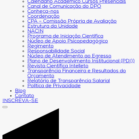
Calendário Acadêmico Cursos Presenciais
Canal de Comunicação do DPO
Conheça-nos
Coordenação
CPA – Comissão Própria de Avaliação
Estrutura da Unidade
NACIN
Programa de Iniciação Científica
Núcleo de Apoio Psicopedagógico
Regimento
Responsabilidade Social
Núcleo de Atendimento ao Egresso
Plano de Desenvolvimento Institucional (PDI))
Revista Científica Intelleto
Transparência Financeira e Resultados do
Orçamento
Relatório de Transparência Salarial
Política de Privacidade
Blog
Contato
INSCREVA-SE