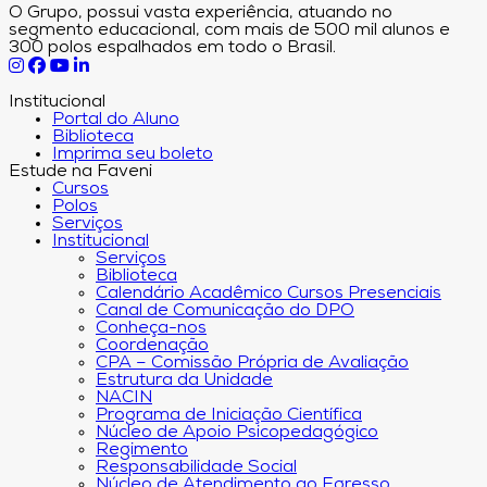
O Grupo, possui vasta experiência, atuando no
segmento educacional, com mais de 500 mil alunos e
300 polos espalhados em todo o Brasil.
Institucional
Portal do Aluno
Biblioteca
Imprima seu boleto
Estude na Faveni
Cursos
Polos
Serviços
Institucional
Serviços
Biblioteca
Calendário Acadêmico Cursos Presenciais
Canal de Comunicação do DPO
Conheça-nos
Coordenação
CPA – Comissão Própria de Avaliação
Estrutura da Unidade
NACIN
Programa de Iniciação Científica
Núcleo de Apoio Psicopedagógico
Regimento
Responsabilidade Social
Núcleo de Atendimento ao Egresso