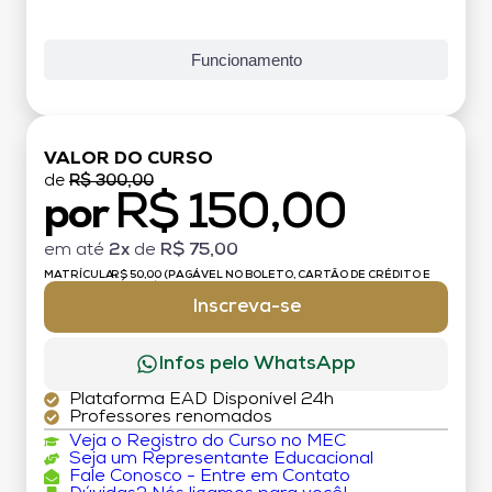
Funcionamento
VALOR DO CURSO
de
R$ 300,00
R$ 150,00
por
em até
2x
de
R$ 75,00
MATRÍCULA:
R$ 50,00 (PAGÁVEL NO BOLETO, CARTÃO DE CRÉDITO E
DÉBITO)
Inscreva-se
Infos pelo WhatsApp
Plataforma EAD Disponível 24h
Professores renomados
Veja o Registro do Curso no MEC
Seja um Representante Educacional
Fale Conosco - Entre em Contato