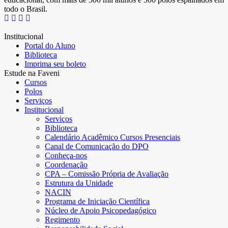
todo o Brasil.
Institucional
Portal do Aluno
Biblioteca
Imprima seu boleto
Estude na Faveni
Cursos
Polos
Serviços
Institucional
Serviços
Biblioteca
Calendário Acadêmico Cursos Presenciais
Canal de Comunicação do DPO
Conheça-nos
Coordenação
CPA – Comissão Própria de Avaliação
Estrutura da Unidade
NACIN
Programa de Iniciação Científica
Núcleo de Apoio Psicopedagógico
Regimento