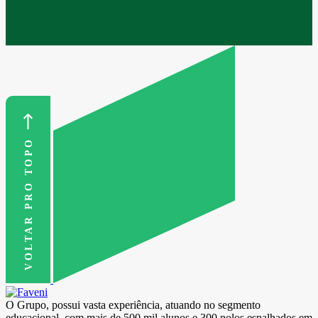
VOLTAR PRO TOPO
O Grupo, possui vasta experiência, atuando no segmento
educacional, com mais de 500 mil alunos e 300 polos espalhados em