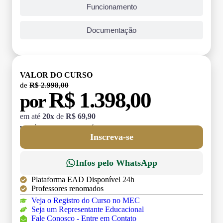
Funcionamento
Documentação
VALOR DO CURSO
de
R$ 2.998,00
R$ 1.398,00
por
em até
20x
de
R$ 69,90
MATRÍCULA:
R$ 199,00 (TAXA ÚNICA)
Inscreva-se
Infos pelo WhatsApp
Plataforma EAD Disponível 24h
Professores renomados
Veja o Registro do Curso no MEC
Seja um Representante Educacional
Fale Conosco - Entre em Contato